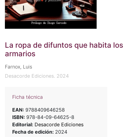
La ropa de difuntos que habita los
armarios
Farnox, Luis
Desacorde Ediciones. 2024
Ficha técnica
EAN:
9788409646258
ISBN:
978-84-09-64625-8
Editorial:
Desacorde Ediciones
Fecha de edición:
2024