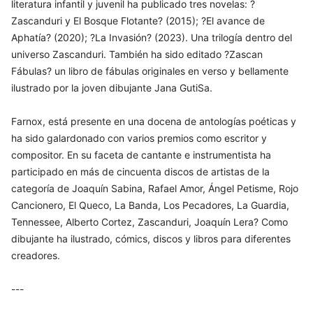
literatura infantil y juvenil ha publicado tres novelas: ?
Zascanduri y El Bosque Flotante? (2015); ?El avance de
Aphatía? (2020); ?La Invasión? (2023). Una trilogía dentro del
universo Zascanduri. También ha sido editado ?Zascan
Fábulas? un libro de fábulas originales en verso y bellamente
ilustrado por la joven dibujante Jana GutiSa.
Farnox, está presente en una docena de antologías poéticas y
ha sido galardonado con varios premios como escritor y
compositor. En su faceta de cantante e instrumentista ha
participado en más de cincuenta discos de artistas de la
categoría de Joaquín Sabina, Rafael Amor, Ángel Petisme, Rojo
Cancionero, El Queco, La Banda, Los Pecadores, La Guardia,
Tennessee, Alberto Cortez, Zascanduri, Joaquín Lera? Como
dibujante ha ilustrado, cómics, discos y libros para diferentes
creadores.
---