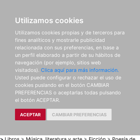
0
ES
Utilizamos cookies
Utilizamos cookies propias y de terceros para
fines analíticos y mostrarle publicidad
relacionada con sus preferencias, en base a
un perfil elaborado a partir de su hábitos de
navegación (por ejemplo, sitios web
visitados).
Clica aquí para más información.
Usted puede configurar o rechazar el uso de
cookies puslando en el botón CAMBIAR
PREFERENCIAS o aceptarlas todas pulsando
el botón ACEPTAR.
ACEPTAR
CAMBIAR PREFERENCIAS
>
Libros
>
Música, literatura y arte
>
Ficción
>
Poesía de