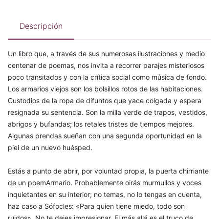
Descripción
Un libro que, a través de sus numerosas ilustraciones y medio
centenar de poemas, nos invita a recorrer parajes misteriosos
poco transitados y con la crítica social como música de fondo.
Los armarios viejos son los bolsillos rotos de las habitaciones.
Custodios de la ropa de difuntos que yace colgada y espera
resignada su sentencia. Son la milla verde de trapos, vestidos,
abrigos y bufandas; los retales tristes de tiempos mejores.
Algunas prendas sueñan con una segunda oportunidad en la
piel de un nuevo huésped.
Estás a punto de abrir, por voluntad propia, la puerta chirriante
de un poemArmario. Probablemente oirás murmullos y voces
inquietantes en su interior; no temas, no lo tengas en cuenta,
haz caso a Sófocles: «Para quien tiene miedo, todo son
ruidos». No te dejes impresionar. El más allá es el truco de