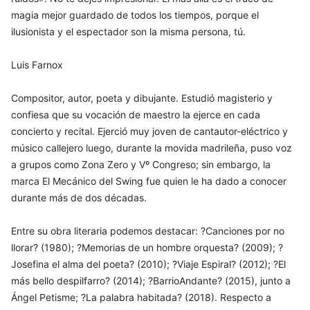
magia mejor guardado de todos los tiempos, porque el
ilusionista y el espectador son la misma persona, tú.
Luis Farnox
Compositor, autor, poeta y dibujante. Estudió magisterio y
confiesa que su vocación de maestro la ejerce en cada
concierto y recital. Ejerció muy joven de cantautor-eléctrico y
músico callejero luego, durante la movida madrileña, puso voz
a grupos como Zona Zero y Vº Congreso; sin embargo, la
marca El Mecánico del Swing fue quien le ha dado a conocer
durante más de dos décadas.
Entre su obra literaria podemos destacar: ?Canciones por no
llorar? (1980); ?Memorias de un hombre orquesta? (2009); ?
Josefina el alma del poeta? (2010); ?Viaje Espiral? (2012); ?El
más bello despilfarro? (2014); ?BarrioAndante? (2015), junto a
Ángel Petisme; ?La palabra habitada? (2018). Respecto a