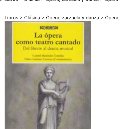
Libros
>
Clásica
>
Ópera, zarzuela y danza
>
Ópera