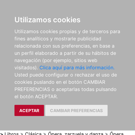
0
ES
Utilizamos cookies
Utilizamos cookies propias y de terceros para
fines analíticos y mostrarle publicidad
relacionada con sus preferencias, en base a
un perfil elaborado a partir de su hábitos de
navegación (por ejemplo, sitios web
visitados).
Clica aquí para más información.
Usted puede configurar o rechazar el uso de
cookies puslando en el botón CAMBIAR
PREFERENCIAS o aceptarlas todas pulsando
el botón ACEPTAR.
ACEPTAR
CAMBIAR PREFERENCIAS
>
Libros
>
Clásica
>
Ópera, zarzuela y danza
>
Ópera