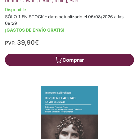
;
Dunton-Downer, Leslie
Riding, Alan
Disponible
SÓLO 1 EN STOCK - dato actualizado el 06/08/2026 a las
09:29
¡GASTOS DE ENVÍO GRATIS!
39,90€
PVP.
Comprar