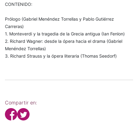
CONTENIDO:
Prólogo (Gabriel Menéndez Torrellas y Pablo Gutiérrez
Carreras)
1. Monteverdi y la tragedia de la Grecia antigua (Ian Fenlon)
2. Richard Wagner: desde la ópera hacia el drama (Gabriel
Menéndez Torrellas)
3. Richard Strauss y la ópera literaria (Thomas Seedorf)
Compartir en: