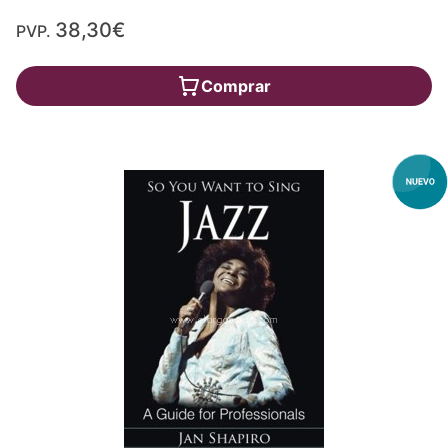
38,30€
PVP.
Comprar