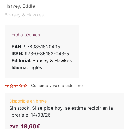
Harvey, Eddie
Boosey & Hawkes.
Ficha técnica
EAN:
9780851620435
ISBN:
978-0-85162-043-5
Editorial:
Boosey & Hawkes
Idioma:
inglés
Comenta y valora este libro
Disponible en breve
Sin stock. Si se pide hoy, se estima recibir en la
librería el 14/08/26
19,60€
PVP.