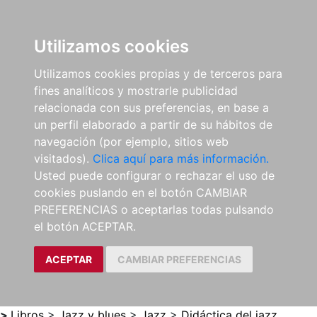
0
ES
Utilizamos cookies
Utilizamos cookies propias y de terceros para
fines analíticos y mostrarle publicidad
relacionada con sus preferencias, en base a
un perfil elaborado a partir de su hábitos de
navegación (por ejemplo, sitios web
visitados).
Clica aquí para más información.
Usted puede configurar o rechazar el uso de
cookies puslando en el botón CAMBIAR
PREFERENCIAS o aceptarlas todas pulsando
el botón ACEPTAR.
ACEPTAR
CAMBIAR PREFERENCIAS
>
Libros
>
Jazz y blues
>
Jazz
>
Didáctica del jazz