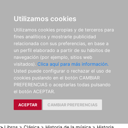
0
ES
Utilizamos cookies
Utilizamos cookies propias y de terceros para
fines analíticos y mostrarle publicidad
relacionada con sus preferencias, en base a
un perfil elaborado a partir de su hábitos de
navegación (por ejemplo, sitios web
visitados).
Clica aquí para más información.
Usted puede configurar o rechazar el uso de
cookies puslando en el botón CAMBIAR
PREFERENCIAS o aceptarlas todas pulsando
el botón ACEPTAR.
ACEPTAR
CAMBIAR PREFERENCIAS
>
Libros
>
Clásica
>
Historia de la música
>
Historia