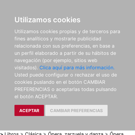
0
ES
Utilizamos cookies
Utilizamos cookies propias y de terceros para
fines analíticos y mostrarle publicidad
relacionada con sus preferencias, en base a
un perfil elaborado a partir de su hábitos de
navegación (por ejemplo, sitios web
visitados).
Clica aquí para más información.
Usted puede configurar o rechazar el uso de
cookies puslando en el botón CAMBIAR
PREFERENCIAS o aceptarlas todas pulsando
el botón ACEPTAR.
ACEPTAR
CAMBIAR PREFERENCIAS
>
Libros
>
Clásica
>
Ópera, zarzuela y danza
>
Ópera