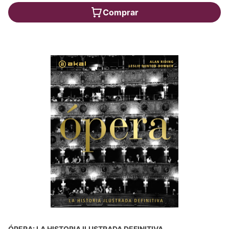
Comprar
ÓPERA: LA HISTORIA ILUSTRADA DEFINITIVA