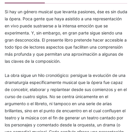
Si hay un género musical que levanta pasiones, ése es sin duda
la ópera. Poca gente que haya asistido a una representación
en vivo puede sustraerse a la intensa emoción que se
experimenta. Y, sin embargo, en gran parte sigue siendo una
gran desconocida. El presente libro pretende hacer accesible a
todo tipo de lectores aspectos que faciliten una comprensión
más profunda y que permitan una aproximación a algunas de
las claves de la composición.
La obra sigue un hilo cronológico: persigue la evolución de una
dramaturgia específicamente musical que la ópera fue capaz
de concebir, elaborar y replantear desde sus comienzos y en el
curso de cuatro siglos. No se centra únicamente en el
argumento o el libreto, ni tampoco en una serie de arias
brillantes, sino en el punto de encuentro en el cual confluyen el
teatro y la música con el fin de generar un teatro cantado por
los personajes y comentado desde la orquesta, un drama (o
una comedia) musical. Cada capítulo ofrece una presentación