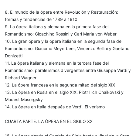
8. El mundo de la ópera entre Revolución y Restauración:
formas y tendencias de 1789 a 1910
9. La ópera italiana y alemana en la primera fase del
Romanticismo: Gioachino Rossini y Carl Maria von Weber
10. La gran ópera y la ópera italiana en la segunda fase del
Romanticismo: Giacomo Meyerbeer, Vincenzo Bellini y Gaetano
Donizetti
11. La ópera italiana y alemana en la tercera fase del
Romanticismo: paralelismos divergentes entre Giuseppe Verdi y
Richard Wagner
12. La ópera francesa en la segunda mitad del siglo XIX
13. La ópera en Rusia en el siglo XIX. Piotr Ilich Chaikovski y
Modest Musorgsky
14. La ópera en Italia después de Verdi. El verismo
CUARTA PARTE. LA ÓPERA EN EL SIGLO XX
15. La ópera desde el Cambio de Siglo hasta el final de la Gran