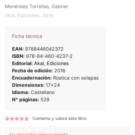
Menéndez Torrellas, Gabriel
Akal, Ediciones. 2016
Ficha técnica
EAN:
9788446042372
ISBN:
978-84-460-4237-2
Editorial:
Akal, Ediciones
Fecha de edición:
2016
Encuadernación:
Rústica con solapas
Dimensiones:
17x24
Idioma:
Castellano
Nº páginas:
528
Comenta y valora este libro
No disponible temporalmente