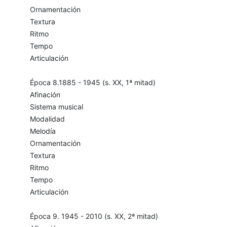
Ornamentación
Textura
Ritmo
Tempo
Articulación
Época 8.1885 - 1945 (s. XX, 1ª mitad)
Afinación
Sistema musical
Modalidad
Melodía
Ornamentación
Textura
Ritmo
Tempo
Articulación
Época 9. 1945 - 2010 (s. XX, 2ª mitad)