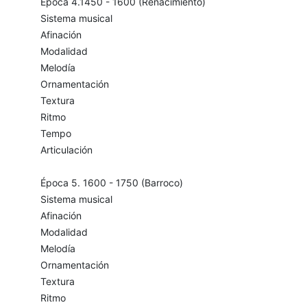
Época 4.1450 - 1600 (Renacimiento)
Sistema musical
Afinación
Modalidad
Melodía
Ornamentación
Textura
Ritmo
Tempo
Articulación
Época 5. 1600 - 1750 (Barroco)
Sistema musical
Afinación
Modalidad
Melodía
Ornamentación
Textura
Ritmo