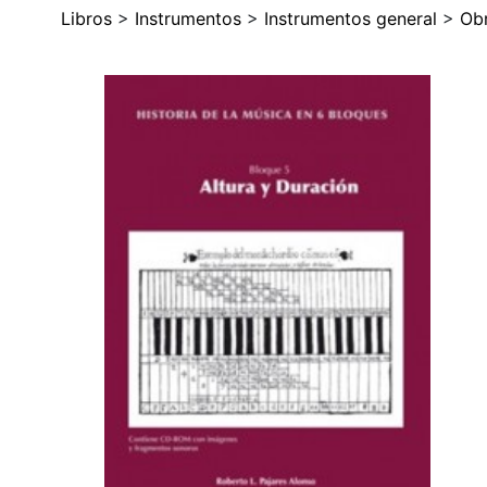
Libros
>
Instrumentos
>
Instrumentos general
>
Obr