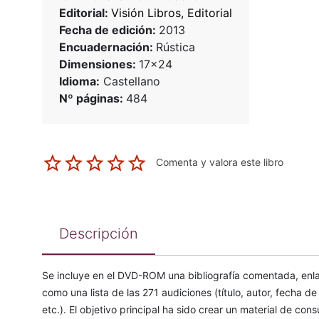
Editorial:
Visión Libros, Editorial
Fecha de edición:
2013
Encuadernación:
Rústica
Dimensiones:
17x24
Idioma:
Castellano
Nº páginas:
484
Comenta y valora este libro
Descripción
Se incluye en el DVD-ROM una bibliografía comentada, enl
como una lista de las 271 audiciones (título, autor, fecha d
etc.). El objetivo principal ha sido crear un material de con