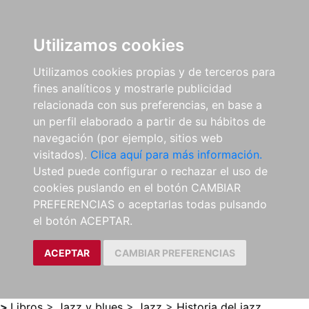
0
ES
Utilizamos cookies
Utilizamos cookies propias y de terceros para
fines analíticos y mostrarle publicidad
relacionada con sus preferencias, en base a
un perfil elaborado a partir de su hábitos de
navegación (por ejemplo, sitios web
visitados).
Clica aquí para más información.
Usted puede configurar o rechazar el uso de
cookies puslando en el botón CAMBIAR
PREFERENCIAS o aceptarlas todas pulsando
el botón ACEPTAR.
ACEPTAR
CAMBIAR PREFERENCIAS
>
Libros
>
Jazz y blues
>
Jazz
>
Historia del jazz