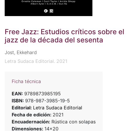
Free Jazz: Estudios críticos sobre el
jazz de la década del sesenta
Jost, Ekkehard
Letra Sudaca Editorial. 2021
Ficha técnica
EAN:
9789873985195
ISBN:
978-987-3985-19-5
Editorial:
Letra Sudaca Editorial
Fecha de edición:
2021
Encuadernación:
Rústica con solapas
Dimensiones:
14x20