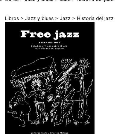
Libros
>
Jazz y blues
>
Jazz
>
Historia del jazz