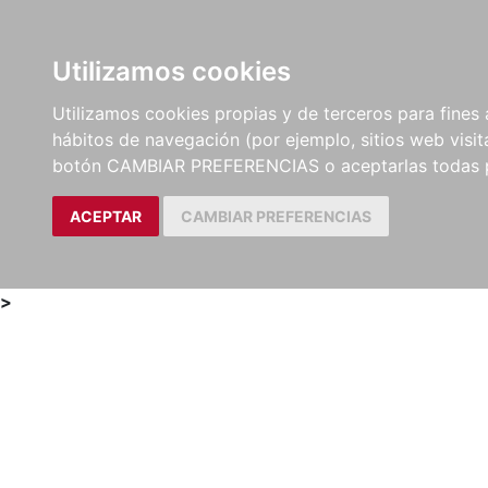
Utilizamos cookies
LIBROS
MÉTODOS Y
PARTITURAS Y EDICION
Utilizamos cookies propias y de terceros para fines 
EJERCICIOS
CRÍTICAS
hábitos de navegación (por ejemplo, sitios web visi
botón CAMBIAR PREFERENCIAS o aceptarlas todas 
ACEPTAR
CAMBIAR PREFERENCIAS
>