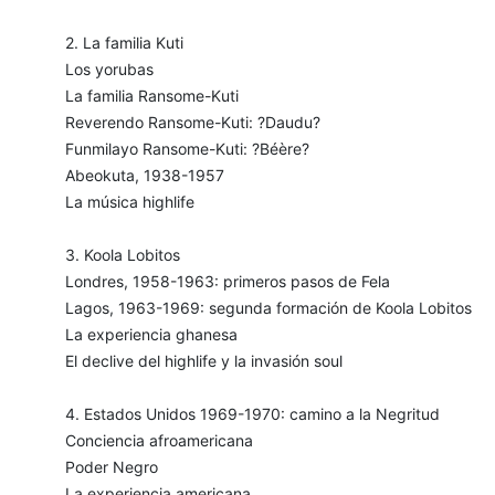
2. La familia Kuti
Los yorubas
La familia Ransome-Kuti
Reverendo Ransome-Kuti: ?Daudu?
Funmilayo Ransome-Kuti: ?Béère?
Abeokuta, 1938-1957
La música highlife
3. Koola Lobitos
Londres, 1958-1963: primeros pasos de Fela
Lagos, 1963-1969: segunda formación de Koola Lobitos
La experiencia ghanesa
El declive del highlife y la invasión soul
4. Estados Unidos 1969-1970: camino a la Negritud
Conciencia afroamericana
Poder Negro
La experiencia americana