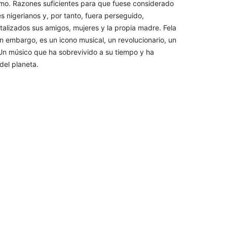
nismo. Razones suficientes para que fuese considerado
s nigerianos y, por tanto, fuera perseguido,
talizados sus amigos, mujeres y la propia madre. Fela
n embargo, es un icono musical, un revolucionario, un
 Un músico que ha sobrevivido a su tiempo y ha
del planeta.