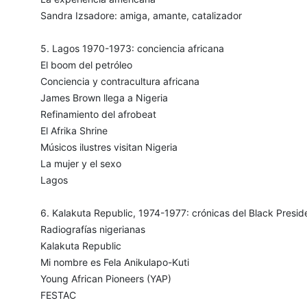
Sandra Izsadore: amiga, amante, catalizador
5. Lagos 1970-1973: conciencia africana
El boom del petróleo
Conciencia y contracultura africana
James Brown llega a Nigeria
Refinamiento del afrobeat
El Afrika Shrine
Músicos ilustres visitan Nigeria
La mujer y el sexo
Lagos
6. Kalakuta Republic, 1974-1977: crónicas del Black Presid
Radiografías nigerianas
Kalakuta Republic
Mi nombre es Fela Anikulapo-Kuti
Young African Pioneers (YAP)
FESTAC