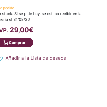
jo pedido
n stock. Si se pide hoy, se estima recibir en la
brería el 31/08/26
29,00€
VP.
Comprar
Añadir a la Lista de deseos