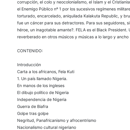
corrupción, el colo y neocolonialismo, el Islam y el Cristia
el Enemigo Público nº 1 por los sucesivos regímenes militare
torturado, encarcelado, aniquilada Kalakuta Republic, y bru
fue un cáncer para sus detractores. Para sus seguidores, si
héroe, un inagotable amante?. FELA es el Black President.
reverberado en otros músicos y músicas a lo largo y ancho 
CONTENIDO:
Introducción
Carta a los africanos, Fela Kuti
1. Un país llamado Nigeria.
En manos de los ingleses
El dibujo político de Nigeria
Independencia de Nigeria
Guerra de Biafra
Golpe tras golpe
Negritud, Panafricanismo y afrocentrismo
Nacionalismo cultural nigeriano