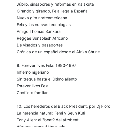
Júbilo, sinsabores y reformas en Kalakuta
Girando y girando, Fela llega a España
Nueva gira norteamericana
Fela y las nuevas tecnologías
Amigo Thomas Sankara
Reggae Sunsplash Africano
De visados y pasaportes
Crónica de un español desde el Afrika Shrine
9. Forever lives Fela: 1990-1997
Infierno nigeriano
Sin tregua hasta el último aliento
Forever lives Fela!
Conflicto familiar
10. Los herederos del Black President, por Dj Floro
La herencia natural: Femi y Seun Kuti
Tony Allen: el ?beat? del afrobeat
Afrobeat around the world