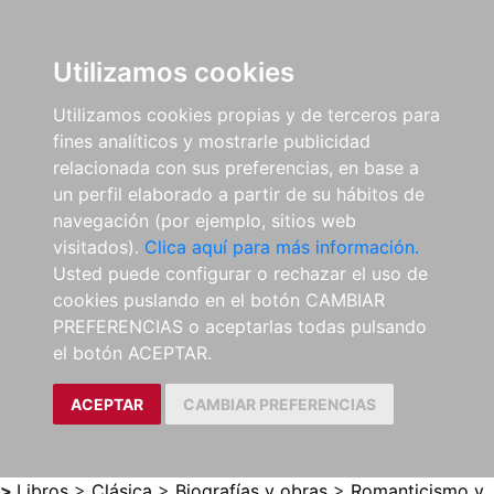
0
ES
Utilizamos cookies
Utilizamos cookies propias y de terceros para
fines analíticos y mostrarle publicidad
relacionada con sus preferencias, en base a
un perfil elaborado a partir de su hábitos de
navegación (por ejemplo, sitios web
visitados).
Clica aquí para más información.
Usted puede configurar o rechazar el uso de
cookies puslando en el botón CAMBIAR
PREFERENCIAS o aceptarlas todas pulsando
el botón ACEPTAR.
ACEPTAR
CAMBIAR PREFERENCIAS
>
Libros
>
Clásica
>
Biografías y obras
>
Romanticismo y