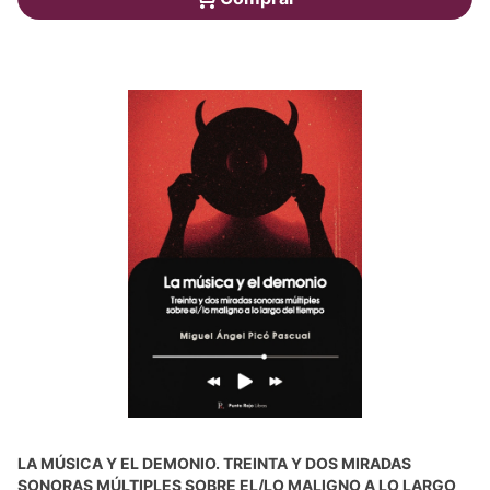
LA MÚSICA Y EL DEMONIO. TREINTA Y DOS MIRADAS
SONORAS MÚLTIPLES SOBRE EL/LO MALIGNO A LO LARGO