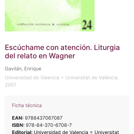
Escúchame con atención. Liturgia
del relato en Wagner
Gavilán, Enrique
Universidad de Valencia = Universitat de València.
2007
Ficha técnica
EAN:
9788437067087
ISBN:
978-84-370-6708-7
Editorial:
Universidad de Valencia = Universitat