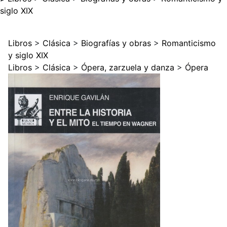
siglo XIX
Libros
>
Clásica
>
Biografías y obras
>
Romanticismo
y siglo XIX
Libros
>
Clásica
>
Ópera, zarzuela y danza
>
Ópera