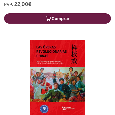
22,00€
PVP.
Comprar