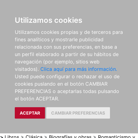
0
ES
Utilizamos cookies
Utilizamos cookies propias y de terceros para
fines analíticos y mostrarle publicidad
relacionada con sus preferencias, en base a
un perfil elaborado a partir de su hábitos de
navegación (por ejemplo, sitios web
visitados).
Clica aquí para más información.
Usted puede configurar o rechazar el uso de
cookies puslando en el botón CAMBIAR
PREFERENCIAS o aceptarlas todas pulsando
el botón ACEPTAR.
ACEPTAR
CAMBIAR PREFERENCIAS
>
Libros
>
Clásica
>
Biografías y obras
>
Romanticismo y