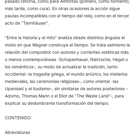
pasado retorna, como para Amfortas (primero, como tormento;
más tarde, como cura). En otras ocasiones la acción sigue
pautas incompatibles con el tiempo del reloj, como en el tercer
acto de "Tannhäuser".
"Entre la historia y el mito" analiza desde distintos ángulos el
modo en que Wagner construye el tiempo. Se trata asimismo la
relación del compositor con autores y corrientes estéticas más
o menos contemporáneas -Schopenhauer, Nietzsche, Hegel o
los románticos-, su modo de actualizar la tradición, tanto
occidental -la tragedia griega, el mundo artúrico, los misterios
medievales, las ceremonias religiosas-, como oriental -las
Upanisad y el budismo-, sin olvidarse de autores posteriores -
Adorno, Thomas Mann o el Eliot de "The Waste Land"-, para
explicar su deslumbrante transformación del tiempo.
CONTENIDO:
Abreviaturas