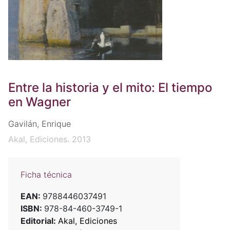
Entre la historia y el mito: El tiempo
en Wagner
Gavilán, Enrique
Akal, Ediciones. 2013
Ficha técnica
EAN:
9788446037491
ISBN:
978-84-460-3749-1
Editorial:
Akal, Ediciones