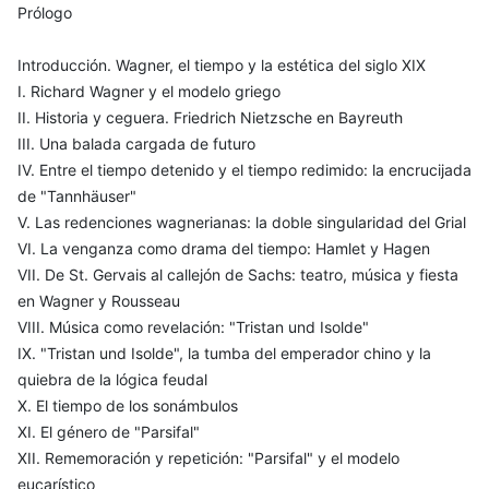
Prólogo
Introducción. Wagner, el tiempo y la estética del siglo XIX
I. Richard Wagner y el modelo griego
II. Historia y ceguera. Friedrich Nietzsche en Bayreuth
III. Una balada cargada de futuro
IV. Entre el tiempo detenido y el tiempo redimido: la encrucijada
de "Tannhäuser"
V. Las redenciones wagnerianas: la doble singularidad del Grial
VI. La venganza como drama del tiempo: Hamlet y Hagen
VII. De St. Gervais al callejón de Sachs: teatro, música y fiesta
en Wagner y Rousseau
VIII. Música como revelación: "Tristan und Isolde"
IX. "Tristan und Isolde", la tumba del emperador chino y la
quiebra de la lógica feudal
X. El tiempo de los sonámbulos
XI. El género de "Parsifal"
XII. Rememoración y repetición: "Parsifal" y el modelo
eucarístico