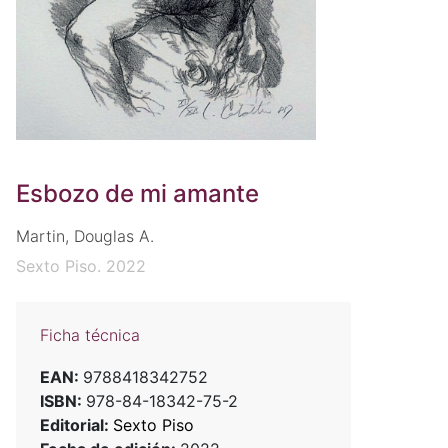
Esbozo de mi amante
Martin, Douglas A.
Sexto Piso. 2022
Ficha técnica
EAN:
9788418342752
ISBN:
978-84-18342-75-2
Editorial:
Sexto Piso