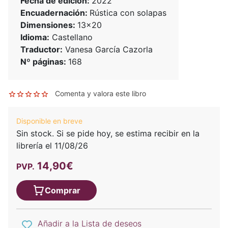
Fecha de edición:
2022
Encuadernación:
Rústica con solapas
Dimensiones:
13x20
Idioma:
Castellano
Traductor:
Vanesa García Cazorla
Nº páginas:
168
Comenta y valora este libro
Disponible en breve
Sin stock. Si se pide hoy, se estima recibir en la
librería el 11/08/26
14,90€
PVP.
Comprar
Añadir a la Lista de deseos