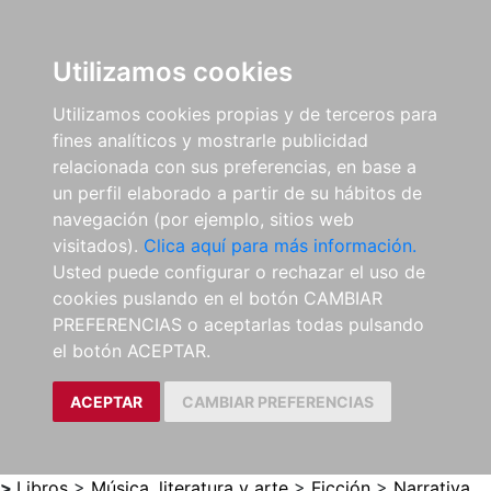
0
ES
Utilizamos cookies
Utilizamos cookies propias y de terceros para
fines analíticos y mostrarle publicidad
relacionada con sus preferencias, en base a
un perfil elaborado a partir de su hábitos de
navegación (por ejemplo, sitios web
visitados).
Clica aquí para más información.
Usted puede configurar o rechazar el uso de
cookies puslando en el botón CAMBIAR
PREFERENCIAS o aceptarlas todas pulsando
el botón ACEPTAR.
ACEPTAR
CAMBIAR PREFERENCIAS
>
Libros
>
Música, literatura y arte
>
Ficción
>
Narrativa