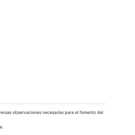
versas observaciones necesarias para el fomento del
e.