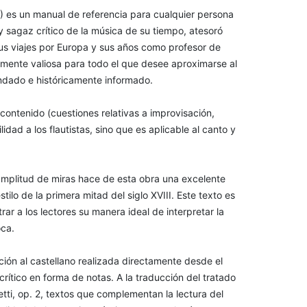
 es un manual de referencia para cualquier persona
y sagaz crítico de la música de su tiempo, atesoró
sus viajes por Europa y sus años como profesor de
mamente valiosa para todo el que desee aproximarse al
undado e históricamente informado.
contenido (cuestiones relativas a improvisación,
idad a los flautistas, sino que es aplicable al canto y
 amplitud de miras hace de esta obra una excelente
tilo de la primera mitad del siglo XVIII. Este texto es
ar a los lectores su manera ideal de interpretar la
oca.
cción al castellano realizada directamente desde el
ítico en forma de notas. A la traducción del tratado
tti, op. 2, textos que complementan la lectura del