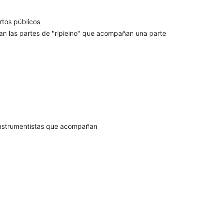
rtos públicos
an las partes de "ripieino" que acompañan una parte
instrumentistas que acompañan