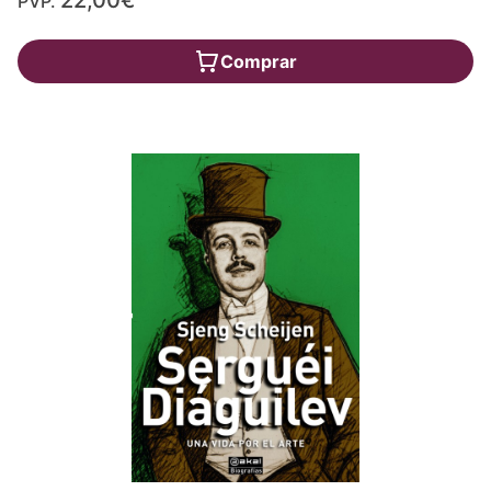
22,00€
PVP.
Comprar