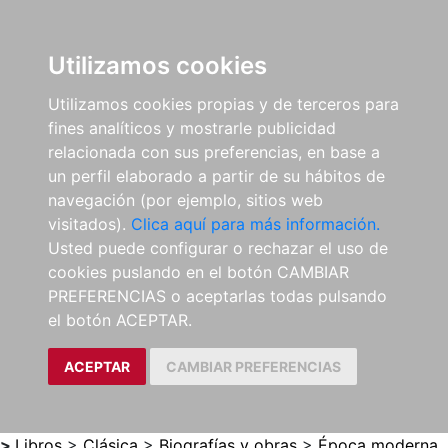
0
ES
Utilizamos cookies
Utilizamos cookies propias y de terceros para
fines analíticos y mostrarle publicidad
relacionada con sus preferencias, en base a
un perfil elaborado a partir de su hábitos de
navegación (por ejemplo, sitios web
visitados).
Clica aquí para más información.
Usted puede configurar o rechazar el uso de
cookies puslando en el botón CAMBIAR
PREFERENCIAS o aceptarlas todas pulsando
el botón ACEPTAR.
ACEPTAR
CAMBIAR PREFERENCIAS
>
Libros
>
Clásica
>
Biografías y obras
>
Época moderna