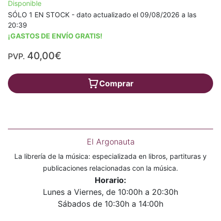
Disponible
SÓLO 1 EN STOCK - dato actualizado el 09/08/2026 a las
20:39
¡GASTOS DE ENVÍO GRATIS!
40,00€
PVP.
Comprar
El Argonauta
La librería de la música: especializada en libros, partituras y
publicaciones relacionadas con la música.
Horario:
Lunes a Viernes, de 10:00h a 20:30h
Sábados de 10:30h a 14:00h