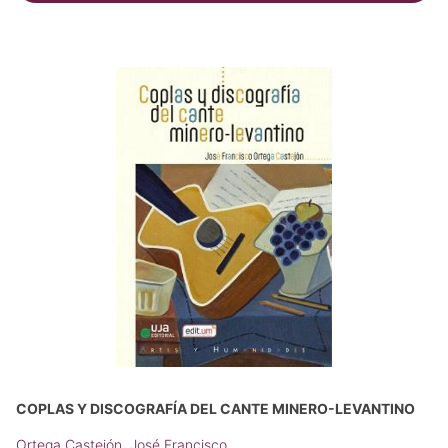
COPLAS Y DISCOGRAFÍA DEL CANTE MINERO-LEVANTINO
Ortega Castejón, José Francisco