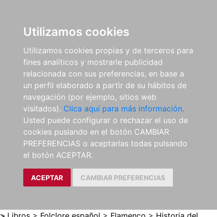
0
ES
Utilizamos cookies
Utilizamos cookies propias y de terceros para
fines analíticos y mostrarle publicidad
relacionada con sus preferencias, en base a
un perfil elaborado a partir de su hábitos de
navegación (por ejemplo, sitios web
visitados).
Clica aquí para más información.
Usted puede configurar o rechazar el uso de
cookies puslando en el botón CAMBIAR
PREFERENCIAS o aceptarlas todas pulsando
el botón ACEPTAR.
ACEPTAR
CAMBIAR PREFERENCIAS
>
Libros
>
Folclore español
>
Flamenco
>
Historia del