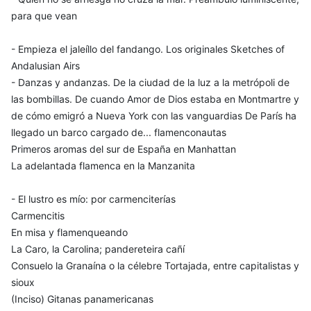
para que vean
- Empieza el jaleíllo del fandango. Los originales Sketches of
Andalusian Airs
- Danzas y andanzas. De la ciudad de la luz a la metrópoli de
las bombillas. De cuando Amor de Dios estaba en Montmartre y
de cómo emigró a Nueva York con las vanguardias De París ha
llegado un barco cargado de... flamenconautas
Primeros aromas del sur de España en Manhattan
La adelantada flamenca en la Manzanita
- El lustro es mío: por carmenciterías
Carmencitis
En misa y flamenqueando
La Caro, la Carolina; pandereteira cañí
Consuelo la Granaína o la célebre Tortajada, entre capitalistas y
sioux
(Inciso) Gitanas panamericanas