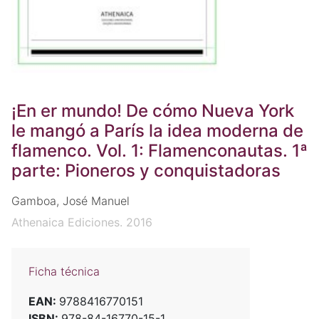
¡En er mundo! De cómo Nueva York
le mangó a París la idea moderna de
flamenco. Vol. 1: Flamenconautas. 1ª
parte: Pioneros y conquistadoras
Gamboa, José Manuel
Athenaica Ediciones. 2016
Ficha técnica
EAN:
9788416770151
ISBN:
978-84-16770-15-1