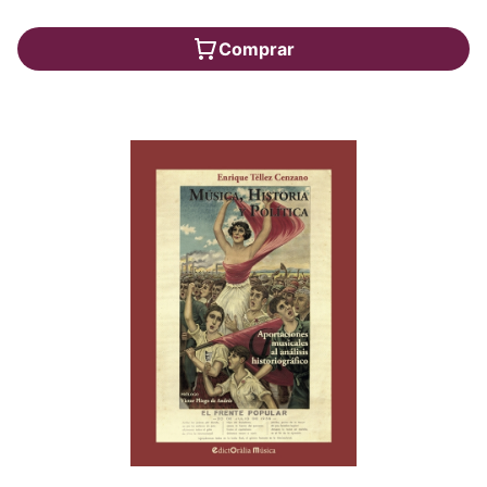
Comprar