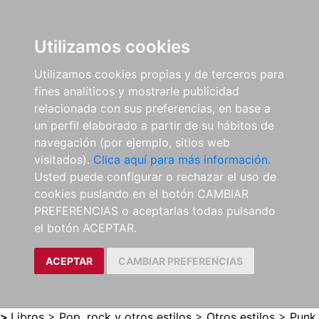
0
ES
Utilizamos cookies
Utilizamos cookies propias y de terceros para
fines analíticos y mostrarle publicidad
relacionada con sus preferencias, en base a
un perfil elaborado a partir de su hábitos de
navegación (por ejemplo, sitios web
visitados).
Clica aquí para más información.
Usted puede configurar o rechazar el uso de
cookies puslando en el botón CAMBIAR
PREFERENCIAS o aceptarlas todas pulsando
el botón ACEPTAR.
ACEPTAR
CAMBIAR PREFERENCIAS
>
Libros
>
Pop, rock y otros estilos
>
Otros estilos
>
Punk