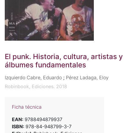
El punk. Historia, cultura, artistas y
álbumes fundamentales
Izquierdo Cabre, Eduardo
;
Pérez Ladaga, Eloy
Robinbook, Ediciones. 2018
Ficha técnica
EAN:
9788494879937
ISBN:
978-84-948799-3-7