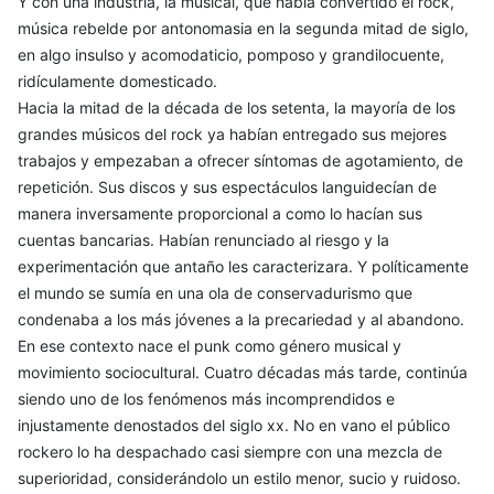
Y con una industria, la musical, que había convertido el rock,
música rebelde por antonomasia en la segunda mitad de siglo,
en algo insulso y acomodaticio, pomposo y grandilocuente,
ridículamente domesticado.
Hacia la mitad de la década de los setenta, la mayoría de los
grandes músicos del rock ya habían entregado sus mejores
trabajos y empezaban a ofrecer síntomas de agotamiento, de
repetición. Sus discos y sus espectáculos languidecían de
manera inversamente proporcional a como lo hacían sus
cuentas bancarias. Habían renunciado al riesgo y la
experimentación que antaño les caracterizara. Y políticamente
el mundo se sumía en una ola de conservadurismo que
condenaba a los más jóvenes a la precariedad y al abandono.
En ese contexto nace el punk como género musical y
movimiento sociocultural. Cuatro décadas más tarde, continúa
siendo uno de los fenómenos más incomprendidos e
injustamente denostados del siglo xx. No en vano el público
rockero lo ha despachado casi siempre con una mezcla de
superioridad, considerándolo un estilo menor, sucio y ruidoso.