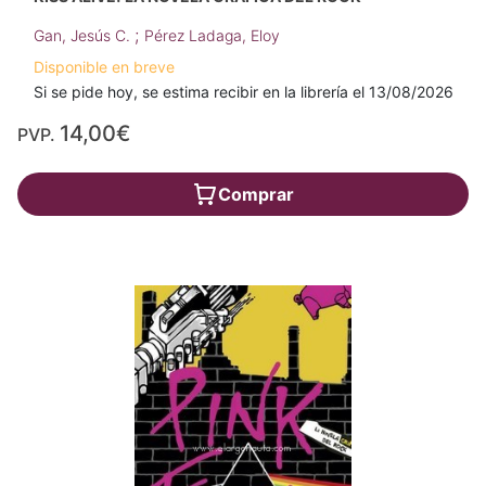
;
Gan, Jesús C.
Pérez Ladaga, Eloy
Disponible en breve
Si se pide hoy, se estima recibir en la librería el 13/08/2026
14,00€
PVP.
Comprar