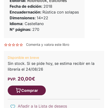
Editorial:
Robinbook, Ediciones
Fecha de edición:
2018
Encuadernación:
Rústica con solapas
Dimensiones:
14x22
Idioma:
Castellano
Nº páginas:
270
Comenta y valora este libro
Disponible en breve
Sin stock. Si se pide hoy, se estima recibir en la
librería el 24/08/26
20,00€
PVP.
Comprar
Añadir a la Lista de deseos