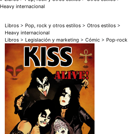
Heavy internacional
Libros
>
Pop, rock y otros estilos
>
Otros estilos
>
Heavy internacional
Libros
>
Legislación y marketing
>
Cómic
>
Pop-rock