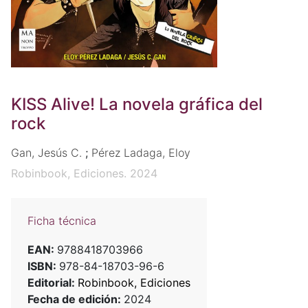
KISS Alive! La novela gráfica del
rock
Gan, Jesús C.
;
Pérez Ladaga, Eloy
Robinbook, Ediciones. 2024
Ficha técnica
EAN:
9788418703966
ISBN:
978-84-18703-96-6
Editorial:
Robinbook, Ediciones
Fecha de edición:
2024