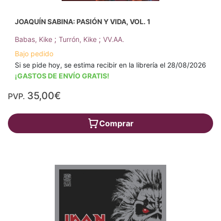
JOAQUÍN SABINA: PASIÓN Y VIDA, VOL. 1
;
;
Babas, Kike
Turrón, Kike
VV.AA.
Bajo pedido
Si se pide hoy, se estima recibir en la librería el 28/08/2026
¡GASTOS DE ENVÍO GRATIS!
35,00€
PVP.
Comprar