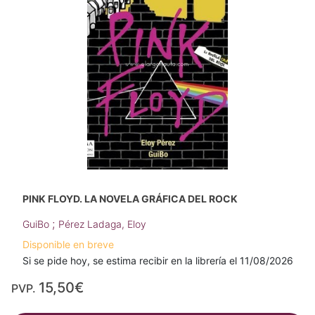
PINK FLOYD. LA NOVELA GRÁFICA DEL ROCK
;
GuiBo
Pérez Ladaga, Eloy
Disponible en breve
Si se pide hoy, se estima recibir en la librería el 11/08/2026
15,50€
PVP.