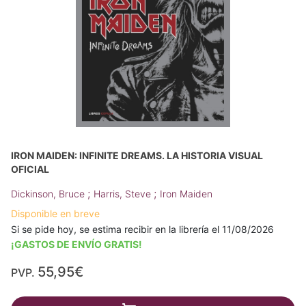
IRON MAIDEN: INFINITE DREAMS. LA HISTORIA VISUAL
OFICIAL
;
;
Dickinson, Bruce
Harris, Steve
Iron Maiden
Disponible en breve
Si se pide hoy, se estima recibir en la librería el 11/08/2026
¡GASTOS DE ENVÍO GRATIS!
55,95€
PVP.