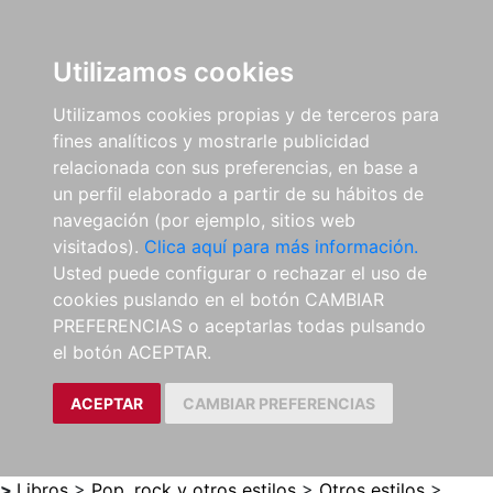
0
ES
Utilizamos cookies
Utilizamos cookies propias y de terceros para
fines analíticos y mostrarle publicidad
relacionada con sus preferencias, en base a
un perfil elaborado a partir de su hábitos de
navegación (por ejemplo, sitios web
visitados).
Clica aquí para más información.
Usted puede configurar o rechazar el uso de
cookies puslando en el botón CAMBIAR
PREFERENCIAS o aceptarlas todas pulsando
el botón ACEPTAR.
ACEPTAR
CAMBIAR PREFERENCIAS
>
Libros
>
Pop, rock y otros estilos
>
Otros estilos
>