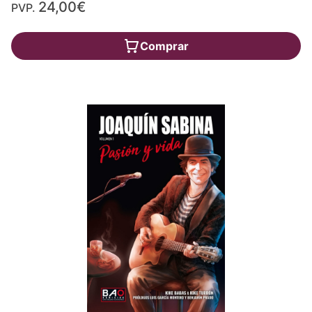
24,00€
PVP.
Comprar