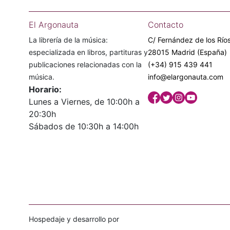
El Argonauta
Contacto
La librería de la música:
C/ Fernández de los Ríos
especializada en libros, partituras y
28015 Madrid (España)
publicaciones relacionadas con la
(+34) 915 439 441
música.
info@elargonauta.com
Horario:
Lunes a Viernes, de 10:00h a
20:30h
Sábados de 10:30h a 14:00h
Hospedaje y desarrollo por