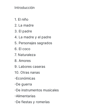
Introducción
1. El niño
2. La madre
3. El padre
4. La madre y el padre
5. Personajes sagrados
6. El coco
7. Naturaleza
8. Amores
9. Labores caseras
10. Otras nanas
-Económicas
-De guerra
-De instrumentos musicales
-Alimentarias
-De fiestas y romerías