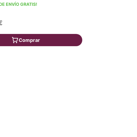
DE ENVÍO GRATIS!
€
Comprar