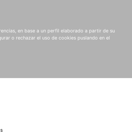
0
NOVEDADES
NOTICIAS
COMPRAS
encias, en base a un perfil elaborado a partir de su
INSTITUCIONALES
rar o rechazar el uso de cookies puslando en el
as