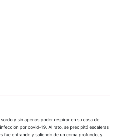
ordo y sin apenas poder respirar en su casa de
nfección por covid-19. Al rato, se precipitó escaleras
es fue entrando y saliendo de un coma profundo, y