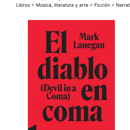
Libros
>
Música, literatura y arte
>
Ficción
>
Narrat