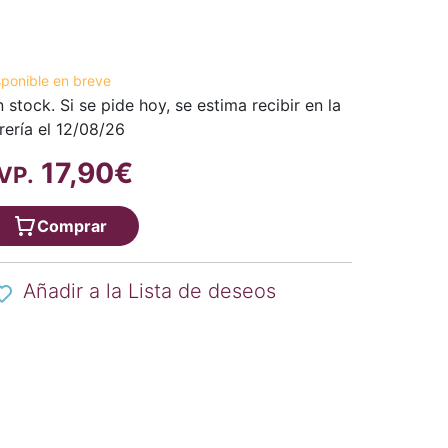
sponible en breve
n stock. Si se pide hoy, se estima recibir en la
brería el 12/08/26
17,90€
VP.
Comprar
Añadir a la Lista de deseos