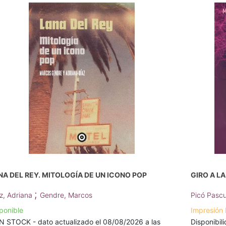
NA DEL REY. MITOLOGÍA DE UN ICONO POP
GIRO A LA
;
z, Adriana
Gendre, Marcos
Picó Pascu
ponible
Impresión
N STOCK - dato actualizado el 08/08/2026 a las
Disponibili