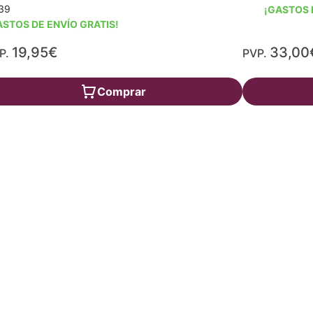
39
¡GASTOS 
ASTOS DE ENVÍO GRATIS!
19,95€
33,00
P.
PVP.
Comprar