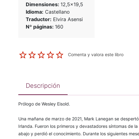
Dimensiones:
12,5x19,5
Idioma:
Castellano
Traductor:
Elvira Asensi
Nº páginas:
160
Comenta y valora este libro
Descripción
Prólogo de Wesley Eisold.
Una mañana de marzo de 2021, Mark Lanegan se despertó s
Irlanda. Fueron los primeros y devastadores síntomas de la i
abajo y perdió el conocimiento. Durante los siguientes mes