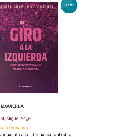
 IZQUIERDA
al, Miguel Ángel
 bajo demanda
dad sujeta a la información del editor