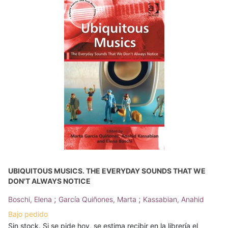
UBIQUITOUS MUSICS. THE EVERYDAY SOUNDS THAT WE
DON'T ALWAYS NOTICE
;
;
Boschi, Elena
García Quiñones, Marta
Kassabian, Anahid
Bajo pedido
Sin stock. Si se pide hoy, se estima recibir en la librería el