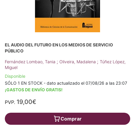
EL AUDIO DEL FUTURO EN LOS MEDIOS DE SERVICIO
PÚBLICO
;
;
Fernández Lombao, Tania
Oliveira, Madalena
Túñez López,
Miguel
Disponible
SÓLO 1 EN STOCK - dato actualizado el 07/08/26 a las 23:07
¡GASTOS DE ENVÍO GRATIS!
19,00€
PVP.
Comprar