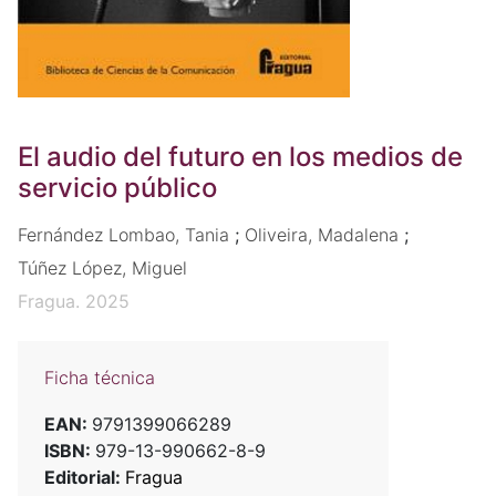
El audio del futuro en los medios de
servicio público
Fernández Lombao, Tania
;
Oliveira, Madalena
;
Túñez López, Miguel
Fragua. 2025
Ficha técnica
EAN:
9791399066289
ISBN:
979-13-990662-8-9
Editorial:
Fragua