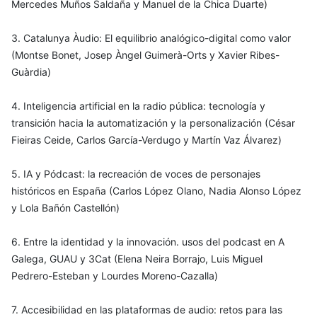
Mercedes Muños Saldaña y Manuel de la Chica Duarte)
3. Catalunya Àudio: El equilibrio analógico-digital como valor
(Montse Bonet, Josep Àngel Guimerà-Orts y Xavier Ribes-
Guàrdia)
4. Inteligencia artificial en la radio pública: tecnología y
transición hacia la automatización y la personalización (César
Fieiras Ceide, Carlos García-Verdugo y Martín Vaz Álvarez)
5. IA y Pódcast: la recreación de voces de personajes
históricos en España (Carlos López Olano, Nadia Alonso López
y Lola Bañón Castellón)
6. Entre la identidad y la innovación. usos del podcast en A
Galega, GUAU y 3Cat (Elena Neira Borrajo, Luis Miguel
Pedrero-Esteban y Lourdes Moreno-Cazalla)
7. Accesibilidad en las plataformas de audio: retos para las