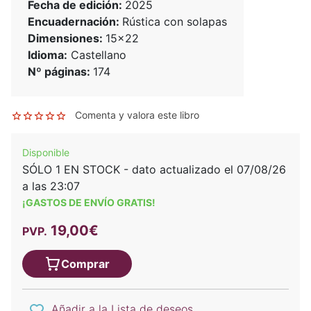
Fecha de edición:
2025
Encuadernación:
Rústica con solapas
Dimensiones:
15x22
Idioma:
Castellano
Nº páginas:
174
Comenta y valora este libro
Disponible
SÓLO 1 EN STOCK - dato actualizado el 07/08/26
a las 23:07
¡GASTOS DE ENVÍO GRATIS!
19,00€
PVP.
Comprar
Añadir a la Lista de deseos