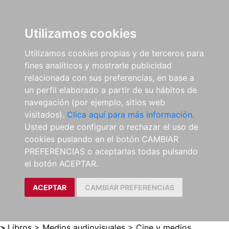
0
ES
Utilizamos cookies
Utilizamos cookies propias y de terceros para
fines analíticos y mostrarle publicidad
relacionada con sus preferencias, en base a
un perfil elaborado a partir de su hábitos de
navegación (por ejemplo, sitios web
visitados).
Clica aquí para más información.
Usted puede configurar o rechazar el uso de
cookies puslando en el botón CAMBIAR
PREFERENCIAS o aceptarlas todas pulsando
el botón ACEPTAR.
ACEPTAR
CAMBIAR PREFERENCIAS
>
Libros
>
Medios audiovisuales
>
Cine y medios