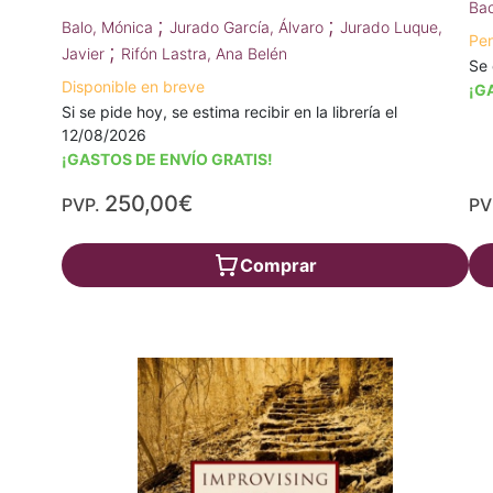
Bac
;
;
Balo, Mónica
Jurado García, Álvaro
Jurado Luque,
Pen
;
Javier
Rifón Lastra, Ana Belén
Se 
Disponible en breve
¡G
Si se pide hoy, se estima recibir en la librería el
12/08/2026
¡GASTOS DE ENVÍO GRATIS!
250,00€
PVP.
PV
Comprar