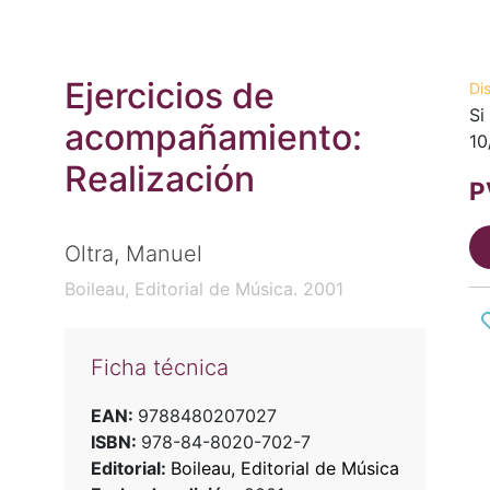
Ejercicios de
Di
Si
acompañamiento:
10
Realización
P
Oltra, Manuel
Boileau, Editorial de Música. 2001
Ficha técnica
EAN:
9788480207027
ISBN:
978-84-8020-702-7
Editorial:
Boileau, Editorial de Música