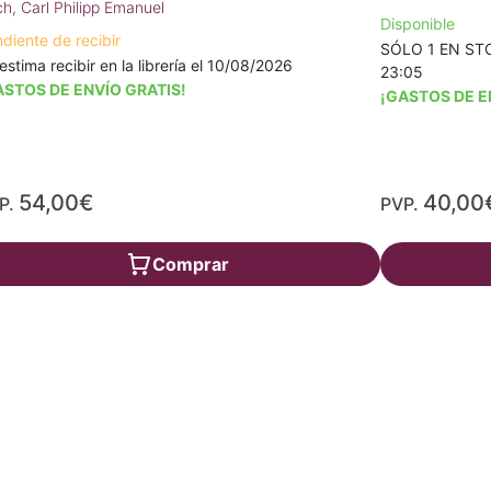
h, Carl Philipp Emanuel
Disponible
diente de recibir
SÓLO 1 EN STOC
estima recibir en la librería el 10/08/2026
23:05
ASTOS DE ENVÍO GRATIS!
¡GASTOS DE E
54,00€
40,00
P.
PVP.
Comprar