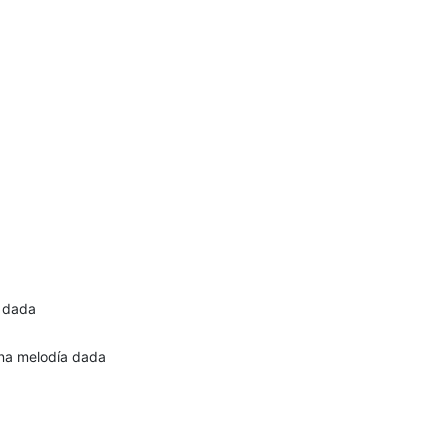
 dada
una melodía dada