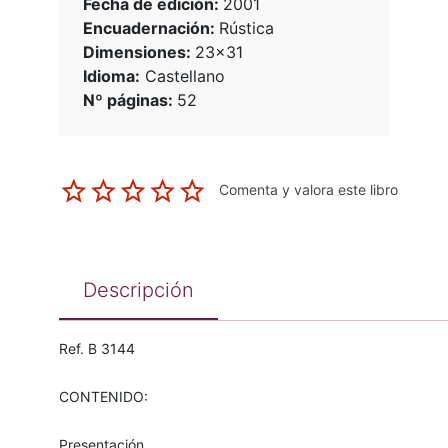
Fecha de edición:
2001
Encuadernación:
Rústica
Dimensiones:
23x31
Idioma:
Castellano
Nº páginas:
52
Comenta y valora este libro
Descripción
Ref. B 3144
CONTENIDO:
Presentación