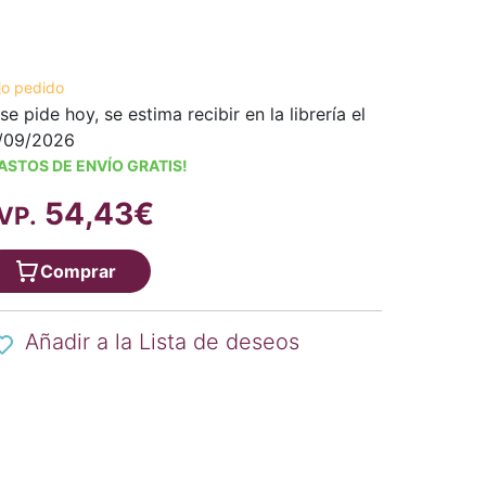
jo pedido
 se pide hoy, se estima recibir en la librería el
/09/2026
ASTOS DE ENVÍO GRATIS!
54,43€
VP.
Comprar
Añadir a la Lista de deseos