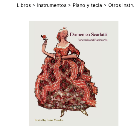
Libros
>
Instrumentos
>
Piano y tecla
>
Otros instr