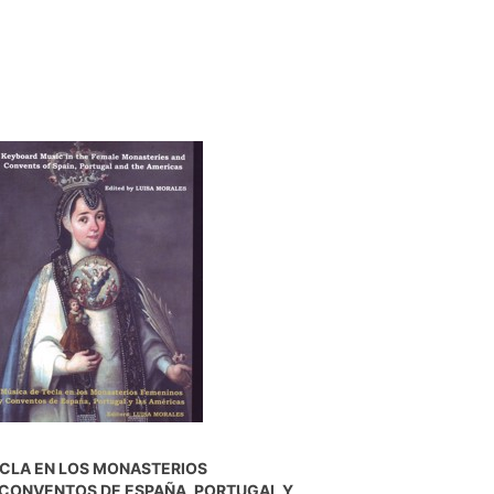
ECLA EN LOS MONASTERIOS
 CONVENTOS DE ESPAÑA, PORTUGAL Y