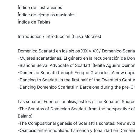
Índice de Ilustraciones
Índice de ejemplos musicales
Índice de Tablas
Introduction / Introducción (Luisa Morales)
Domenico Scarlatti en los siglos XIX y XX / Domenico Scarla
-Mujeres scarlattianas. El género en la recuperación de Dom
-Blanche Selva: Advocate of Scarlatti (Maite Aguirre Quiñone
-Domenico Scarlatti through Enrique Granados: A new opport
-Dancing to Scarlatti in the first half of the Twentieth Centu
-Dancing Domenico Scarlatti in Barcelona during the pre-Civ
Las sonatas: Fuentes, análisis, estilos / The Sonatas: Source
-The Sonatas of Domenico Scarlatti from the perspective of
Baiano)
-The Compositional genesis of Scarlatti's sonatas: New evi
-Ósmosis entre modalidad flamenca y tonalidad en Domenico 