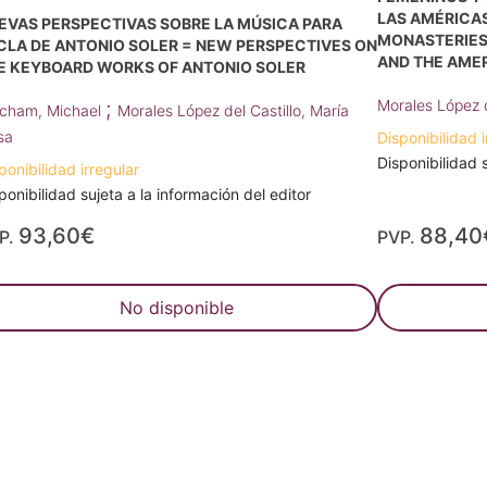
LAS AMÉRICAS
EVAS PERSPECTIVAS SOBRE LA MÚSICA PARA
MONASTERIES
CLA DE ANTONIO SOLER = NEW PERSPECTIVES ON
AND THE AME
E KEYBOARD WORKS OF ANTONIO SOLER
;
Morales López d
cham, Michael
Morales López del Castillo, María
sa
Disponibilidad i
Disponibilidad s
ponibilidad irregular
ponibilidad sujeta a la información del editor
93,60€
88,40
P.
PVP.
No disponible