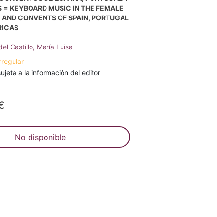
 = KEYBOARD MUSIC IN THE FEMALE
 AND CONVENTS OF SPAIN, PORTUGAL
RICAS
el Castillo, María Luisa
rregular
ujeta a la información del editor
€
No disponible