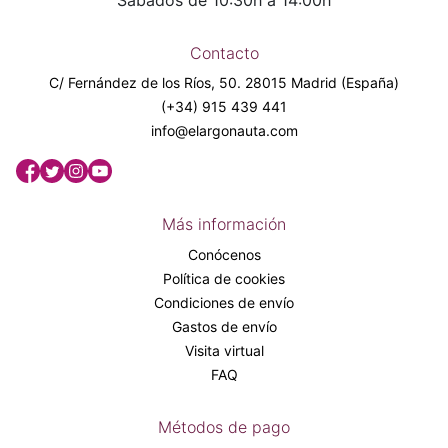
Sábados de 10:30h a 14:00h
Contacto
C/ Fernández de los Ríos, 50. 28015 Madrid (España)
(+34) 915 439 441
info@elargonauta.com
Más información
Conócenos
Política de cookies
Condiciones de envío
Gastos de envío
Visita virtual
FAQ
Métodos de pago