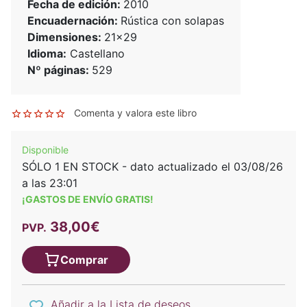
Fecha de edición:
2010
Encuadernación:
Rústica con solapas
Dimensiones:
21x29
Idioma:
Castellano
Nº páginas:
529
Comenta y valora este libro
Disponible
SÓLO 1 EN STOCK - dato actualizado el 03/08/26
a las 23:01
¡GASTOS DE ENVÍO GRATIS!
38,00€
PVP.
Comprar
Añadir a la Lista de deseos