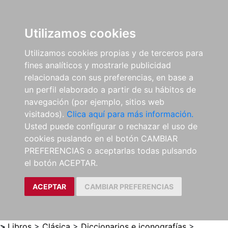
0
ES
Utilizamos cookies
Utilizamos cookies propias y de terceros para
fines analíticos y mostrarle publicidad
relacionada con sus preferencias, en base a
un perfil elaborado a partir de su hábitos de
navegación (por ejemplo, sitios web
visitados).
Clica aquí para más información.
Usted puede configurar o rechazar el uso de
cookies puslando en el botón CAMBIAR
PREFERENCIAS o aceptarlas todas pulsando
el botón ACEPTAR.
ACEPTAR
CAMBIAR PREFERENCIAS
>
Libros
>
Clásica
>
Diccionarios e iconografías
>