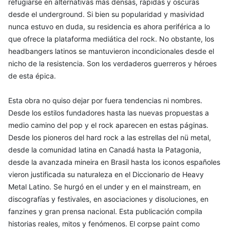
refugiarse en alternativas más densas, rápidas y oscuras
desde el underground. Si bien su popularidad y masividad
nunca estuvo en duda, su residencia es ahora periférica a lo
que ofrece la plataforma mediática del rock. No obstante, los
headbangers latinos se mantuvieron incondicionales desde el
nicho de la resistencia. Son los verdaderos guerreros y héroes
de esta épica.
Esta obra no quiso dejar por fuera tendencias ni nombres.
Desde los estilos fundadores hasta las nuevas propuestas a
medio camino del pop y el rock aparecen en estas páginas.
Desde los pioneros del hard rock a las estrellas del nü metal,
desde la comunidad latina en Canadá hasta la Patagonia,
desde la avanzada mineira en Brasil hasta los iconos españoles
vieron justificada su naturaleza en el Diccionario de Heavy
Metal Latino. Se hurgó en el under y en el mainstream, en
discografías y festivales, en asociaciones y disoluciones, en
fanzines y gran prensa nacional. Esta publicación compila
historias reales, mitos y fenómenos. El corpse paint como