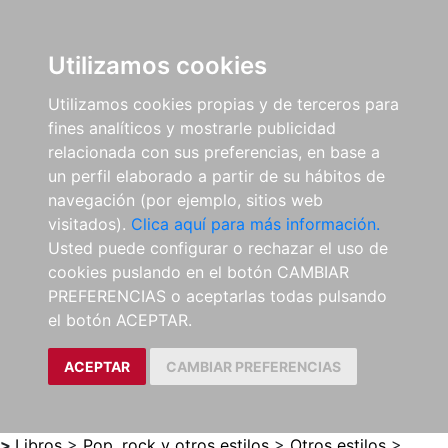
0
ES
Utilizamos cookies
Utilizamos cookies propias y de terceros para
fines analíticos y mostrarle publicidad
relacionada con sus preferencias, en base a
un perfil elaborado a partir de su hábitos de
navegación (por ejemplo, sitios web
visitados).
Clica aquí para más información.
Usted puede configurar o rechazar el uso de
cookies puslando en el botón CAMBIAR
PREFERENCIAS o aceptarlas todas pulsando
el botón ACEPTAR.
ACEPTAR
CAMBIAR PREFERENCIAS
>
Libros
>
Pop, rock y otros estilos
>
Otros estilos
>