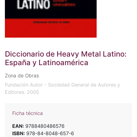
Diccionario de Heavy Metal Latino:
España y Latinoamérica
Zona de Obras
Fundación Autor - Sociedad General de Autores y
Editores. 2005
Ficha técnica
EAN:
9788480486576
ISBN:
978-84-8048-657-6