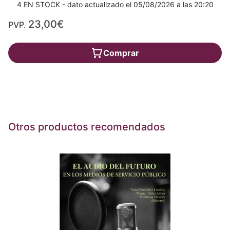
4 EN STOCK - dato actualizado el 05/08/2026 a las 20:20
23,00€
PVP.
Comprar
Otros productos recomendados