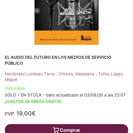
EL AUDIO DEL FUTURO EN LOS MEDIOS DE SERVICIO
PÚBLICO
;
;
Fernández Lombao, Tania
Oliveira, Madalena
Túñez López,
Miguel
Disponible
SÓLO 1 EN STOCK - dato actualizado el 03/08/26 a las 23:07
¡GASTOS DE ENVÍO GRATIS!
19,00€
PVP.
Comprar