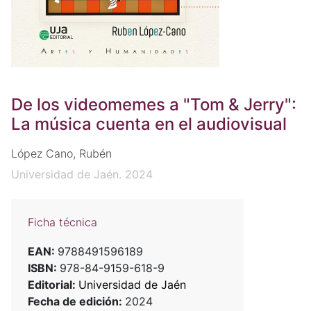
De los videomemes a "Tom & Jerry":
La música cuenta en el audiovisual
López Cano, Rubén
Universidad de Jaén. 2024
Ficha técnica
EAN:
9788491596189
ISBN:
978-84-9159-618-9
Editorial:
Universidad de Jaén
Fecha de edición:
2024