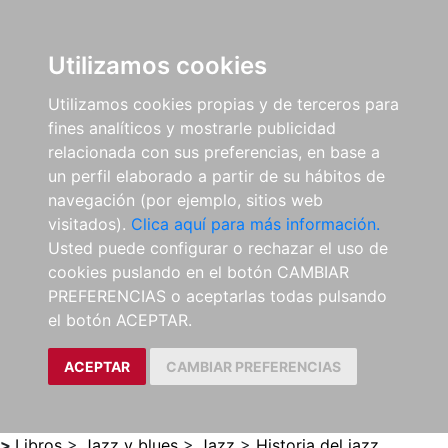
0
ES
Utilizamos cookies
Utilizamos cookies propias y de terceros para
fines analíticos y mostrarle publicidad
relacionada con sus preferencias, en base a
un perfil elaborado a partir de su hábitos de
navegación (por ejemplo, sitios web
visitados).
Clica aquí para más información.
Usted puede configurar o rechazar el uso de
cookies puslando en el botón CAMBIAR
PREFERENCIAS o aceptarlas todas pulsando
el botón ACEPTAR.
ACEPTAR
CAMBIAR PREFERENCIAS
>
Libros
>
Jazz y blues
>
Jazz
>
Historia del jazz