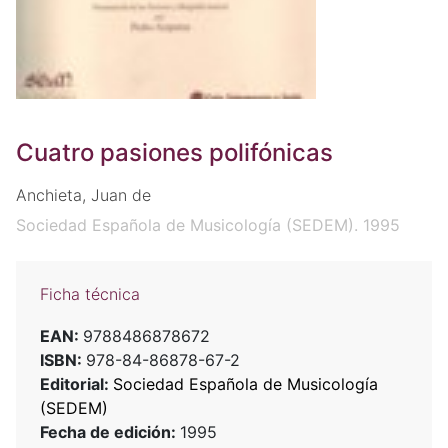
Cuatro pasiones polifónicas
Anchieta, Juan de
Sociedad Española de Musicología (SEDEM). 1995
Ficha técnica
EAN:
9788486878672
ISBN:
978-84-86878-67-2
Editorial:
Sociedad Española de Musicología
(SEDEM)
Fecha de edición:
1995