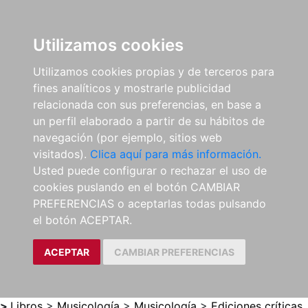
0
ES
Utilizamos cookies
Utilizamos cookies propias y de terceros para
fines analíticos y mostrarle publicidad
relacionada con sus preferencias, en base a
un perfil elaborado a partir de su hábitos de
navegación (por ejemplo, sitios web
visitados).
Clica aquí para más información.
Usted puede configurar o rechazar el uso de
cookies puslando en el botón CAMBIAR
PREFERENCIAS o aceptarlas todas pulsando
el botón ACEPTAR.
ACEPTAR
CAMBIAR PREFERENCIAS
>
Libros
>
Musicología
>
Musicología
>
Ediciones críticas