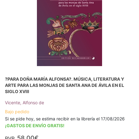
?PARA DOÑA MARÍA ALFONSA?. MÚSICA, LITERATURA Y
ARTE PARA LAS MONJAS DE SANTA ANA DE ÁVILA EN EL
SIGLO XVIII
Vicente, Alfonso de
Bajo pedido
Si se pide hoy, se estima recibir en la librería el 17/08/2026
¡GASTOS DE ENVÍO GRATIS!
58,00€
PVP.