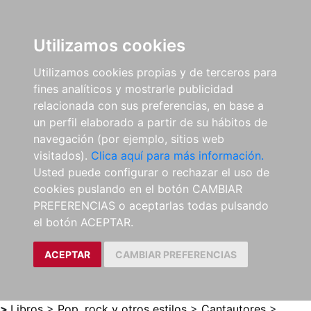
0
ES
Utilizamos cookies
Utilizamos cookies propias y de terceros para
fines analíticos y mostrarle publicidad
relacionada con sus preferencias, en base a
un perfil elaborado a partir de su hábitos de
navegación (por ejemplo, sitios web
visitados).
Clica aquí para más información.
Usted puede configurar o rechazar el uso de
cookies puslando en el botón CAMBIAR
PREFERENCIAS o aceptarlas todas pulsando
el botón ACEPTAR.
ACEPTAR
CAMBIAR PREFERENCIAS
>
Libros
>
Pop, rock y otros estilos
>
Cantautores
>