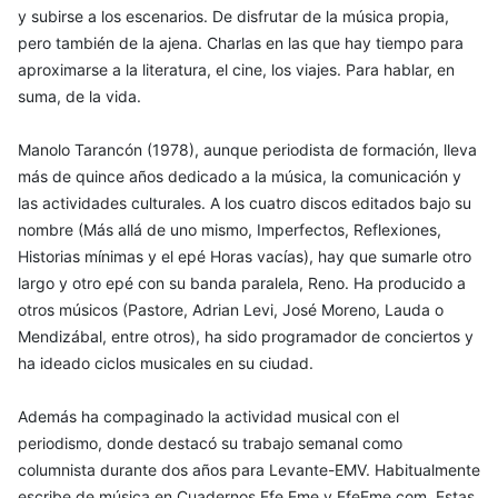
y subirse a los escenarios. De disfrutar de la música propia,
pero también de la ajena. Charlas en las que hay tiempo para
aproximarse a la literatura, el cine, los viajes. Para hablar, en
suma, de la vida.
Manolo Tarancón (1978), aunque periodista de formación, lleva
más de quince años dedicado a la música, la comunicación y
las actividades culturales. A los cuatro discos editados bajo su
nombre (Más allá de uno mismo, Imperfectos, Reflexiones,
Historias mínimas y el epé Horas vacías), hay que sumarle otro
largo y otro epé con su banda paralela, Reno. Ha producido a
otros músicos (Pastore, Adrian Levi, José Moreno, Lauda o
Mendizábal, entre otros), ha sido programador de conciertos y
ha ideado ciclos musicales en su ciudad.
Además ha compaginado la actividad musical con el
periodismo, donde destacó su trabajo semanal como
columnista durante dos años para Levante-EMV. Habitualmente
escribe de música en Cuadernos Efe Eme y EfeEme.com. Estas