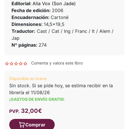
Editorial:
Alia Vox (Son Jade)
Fecha de edición:
2006
Encuadernación:
Cartoné
Dimensiones:
14,5x19,5
Traductor:
Cast / Cat / Ing / Franc / It / Alem /
Jap
Nº páginas:
274
Comenta y valora este libro
Disponible en breve
Sin stock. Si se pide hoy, se estima recibir en la
librería el 11/08/26
¡GASTOS DE ENVÍO GRATIS!
32,00€
PVP.
Comprar