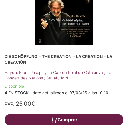
DIE SCHÖPFUNG = THE CREATION = LA CRÉATION = LA
CREACIÓN
;
;
Haydn, Franz Joseph
La Capella Reial de Catalunya
Le
;
Concert des Nations
Savall, Jordi
Disponible
4 EN STOCK - dato actualizado el 07/08/26 a las 10:10
25,00€
PVP.
Comprar