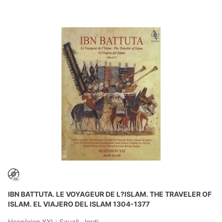
IBN BATTUTA. LE VOYAGEUR DE L?ISLAM. THE TRAVELER OF
ISLAM. EL VIAJERO DEL ISLAM 1304-1377
;
Hespèrion XXI
Savall, Jordi