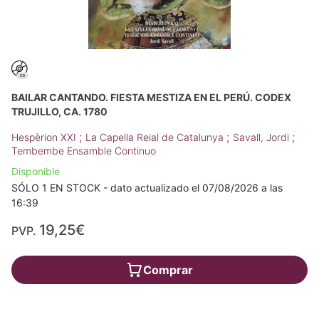
BAILAR CANTANDO. FIESTA MESTIZA EN EL PERÚ. CODEX
TRUJILLO, CA. 1780
;
;
;
Hespèrion XXI
La Capella Reial de Catalunya
Savall, Jordi
Tembembe Ensamble Continuo
Disponible
SÓLO 1 EN STOCK - dato actualizado el 07/08/2026 a las
16:39
19,25€
PVP.
Comprar