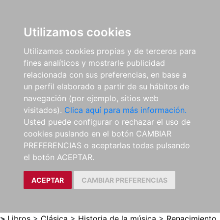
0
ES
Utilizamos cookies
Utilizamos cookies propias y de terceros para
fines analíticos y mostrarle publicidad
relacionada con sus preferencias, en base a
un perfil elaborado a partir de su hábitos de
navegación (por ejemplo, sitios web
visitados).
Clica aquí para más información.
Usted puede configurar o rechazar el uso de
cookies puslando en el botón CAMBIAR
PREFERENCIAS o aceptarlas todas pulsando
el botón ACEPTAR.
ACEPTAR
CAMBIAR PREFERENCIAS
>
Libros
>
Clásica
>
Historia de la música
>
Renacimiento.