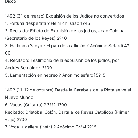
Disco II
1492 (31 de marzo) Expulsión de los Judíos no convertidos
1. Fortuna desperata ? Heinrich Isaac 1?45
2. Recitado: Edicto de Expulsión de los judíos, Joan Coloma
(Secretario de los Reyes) 2?40
3. Ha lahma ?anya - El pan de la aflición ? Anónimo Sefardí 4?
00
4. Recitado: Testimonio de la expulsión de los judíos, por
Andrés Bernáldez 2?00
5. Lamentación en hebreo ? Anónimo sefardí 5?15
1492 (11-12 de octubre) Desde la Carabela de la Pinta se ve el
Nuevo Mundo
6. Vacas (Guitarra) ? ???? 1?00
Recitado: Cristóbal Colón, Carta a los Reyes Católicos (Primer
viaje) 2?00
7. Voca la galiera (instr.) ? Anónimo CMM 2?15