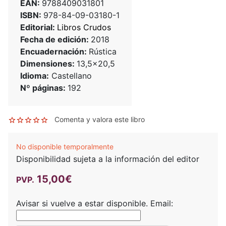
EAN:
9788409031801
ISBN:
978-84-09-03180-1
Editorial:
Libros Crudos
Fecha de edición:
2018
Encuadernación:
Rústica
Dimensiones:
13,5x20,5
Idioma:
Castellano
Nº páginas:
192
Comenta y valora este libro
No disponible temporalmente
Disponibilidad sujeta a la información del editor
15,00€
PVP.
Avisar si vuelve a estar disponible.
Email: