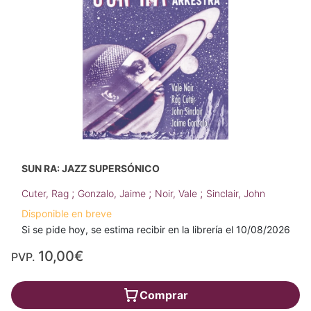
SUN RA: JAZZ SUPERSÓNICO
;
;
;
Cuter, Rag
Gonzalo, Jaime
Noir, Vale
Sinclair, John
Disponible en breve
Si se pide hoy, se estima recibir en la librería el 10/08/2026
10,00€
PVP.
Comprar