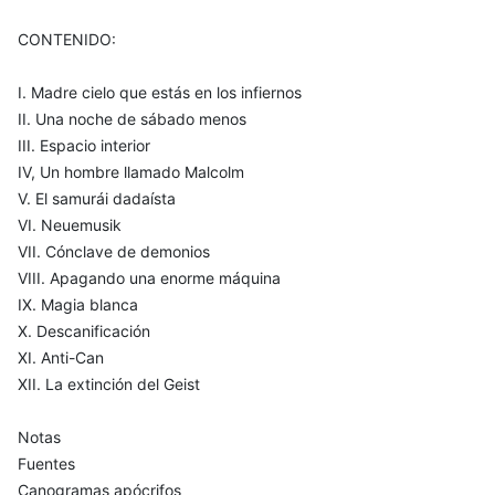
CONTENIDO:
I. Madre cielo que estás en los infiernos
II. Una noche de sábado menos
III. Espacio interior
IV, Un hombre llamado Malcolm
V. El samurái dadaísta
VI. Neuemusik
VII. Cónclave de demonios
VIII. Apagando una enorme máquina
IX. Magia blanca
X. Descanificación
XI. Anti-Can
XII. La extinción del Geist
Notas
Fuentes
Canogramas apócrifos