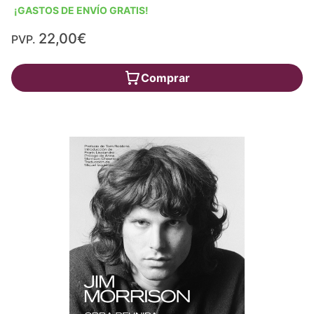
¡GASTOS DE ENVÍO GRATIS!
22,00€
PVP.
Comprar