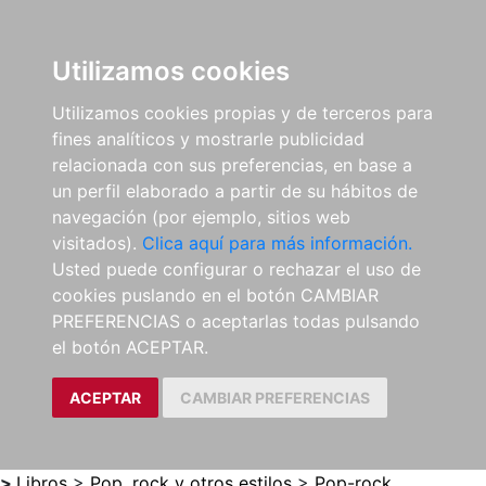
0
ES
Utilizamos cookies
Utilizamos cookies propias y de terceros para
fines analíticos y mostrarle publicidad
relacionada con sus preferencias, en base a
un perfil elaborado a partir de su hábitos de
navegación (por ejemplo, sitios web
visitados).
Clica aquí para más información.
Usted puede configurar o rechazar el uso de
cookies puslando en el botón CAMBIAR
PREFERENCIAS o aceptarlas todas pulsando
el botón ACEPTAR.
ACEPTAR
CAMBIAR PREFERENCIAS
>
Libros
>
Pop, rock y otros estilos
>
Pop-rock