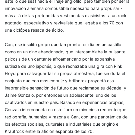
este lo que sea) hacia el linaje anglófilo, pero también por ser la
innovación alemana combustible necesario para propulsar -
más allá de las pretendidas vestimentas clasicistas- a un rock
agotado, especulativo y revivalista que llegaba a los 70 con
una ciclópea resaca de ácido.
Can, ese insólito grupo que tan pronto residía en un castillo
como en un cine abandonado, que intercambiaba la pulsante
psicosis de un cantante afroamericano por la expansiva
sutileza de uno japonés, o que rechazaba una gira con Pink
Floyd para salvaguardar su propia atmósfera, fue sin duda el
conjunto que con más empuje y brillantez proyectó esa
inaprensible sensación de futuro que reclamaba su década; y
Jaime Gonzalo, por entonces un adolescente, uno de los
cautivados en nuestro país. Basado en experiencias propias,
Gonzalo interconecta en este libro un minucioso recuento que
radiografía, humaniza y razona a Can, con una panorámica de
los efectos sociales, culturales e industriales que originó el
Krautrock entre la afición española de los 70.