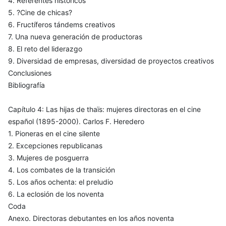
4. Referentes históricos
5. ?Cine de chicas?
6. Fructíferos tándems creativos
7. Una nueva generación de productoras
8. El reto del liderazgo
9. Diversidad de empresas, diversidad de proyectos creativos
Conclusiones
Bibliografía
Capítulo 4: Las hijas de thaïs: mujeres directoras en el cine
español (1895-2000). Carlos F. Heredero
1. Pioneras en el cine silente
2. Excepciones republicanas
3. Mujeres de posguerra
4. Los combates de la transición
5. Los años ochenta: el preludio
6. La eclosión de los noventa
Coda
Anexo. Directoras debutantes en los años noventa