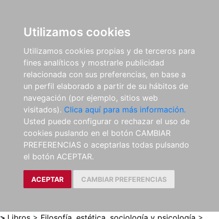
0
ES
Utilizamos cookies
Utilizamos cookies propias y de terceros para
fines analíticos y mostrarle publicidad
relacionada con sus preferencias, en base a
un perfil elaborado a partir de su hábitos de
navegación (por ejemplo, sitios web
visitados).
Clica aquí para más información.
Usted puede configurar o rechazar el uso de
cookies puslando en el botón CAMBIAR
PREFERENCIAS o aceptarlas todas pulsando
el botón ACEPTAR.
ACEPTAR
CAMBIAR PREFERENCIAS
>
Libros
>
Filosofía, estética, sociología y psicología
>