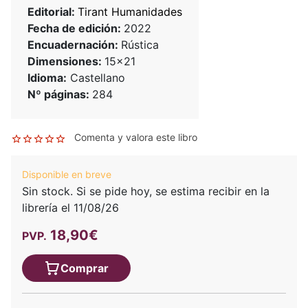
Editorial:
Tirant Humanidades
Fecha de edición:
2022
Encuadernación:
Rústica
Dimensiones:
15x21
Idioma:
Castellano
Nº páginas:
284
Comenta y valora este libro
Disponible en breve
Sin stock. Si se pide hoy, se estima recibir en la
librería el 11/08/26
18,90€
PVP.
Comprar