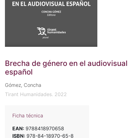
Brecha de género en el audiovisual
español
Gómez, Concha
Tirant Humanidades. 2022
Ficha técnica
EAN:
9788418970658
ISBN:
978-84-18970-65-8