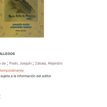
ALLEGOS
;
;
ía de
Pixán, Joaquín
Zabala, Alejandro
 temporalmente
 sujeta a la información del editor
€