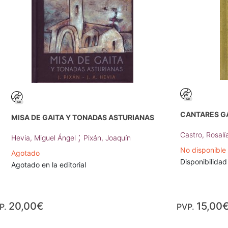
CANTARES G
MISA DE GAITA Y TONADAS ASTURIANAS
Castro, Rosal
;
Hevia, Miguel Ángel
Pixán, Joaquín
No disponible
Agotado
Disponibilidad
Agotado en la editorial
20,00€
15,00
P.
PVP.