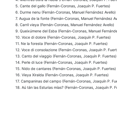
5. Cante del gallo (Fernán-Coronas, Joaquín P. Fuertes)
6. Durme nenu (Fernán-Coronas, Manuel Fernández Avello)
7. Augua de la fonte (Fernán-Coronas, Manuel Fernández Av
8. Carril vieya (Fernán-Coronas, Manuel Fernández Avello)
9. Queixúmene del Esba (Fernán-Coronas, Manuel Fernánde
10. Voce di dolore (Fernán-Coronas, Joaquín P. Fuertes)
11. Ne la foresta (Fernán-Coronas, Joaquín P. Fuertes)
12. Voce di consolazione (Fernán-Coronas, Joaquín P. Fuert
13. Canto del viaggio (Fernán-Coronas, Joaquín P. Fuertes)
14. Perle di luce (Fernán-Coronas, Joaquín P. Fuertes)
15. Nido de cantares (Fernán-Coronas, Joaquín P. Fuertes)
16. Vieya Xiralda (Fernán-Coronas, Joaquín P. Fuertes)
17. Campaninas del campo (Fernán-Coronas, Joaquín P. Fue
18. Aú tán las Esturias mías? (Fernán-Coronas, Joaquín P. F