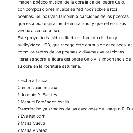
imagen poético musical de la obra lírica del padre Galo,
con composiciones musicales ?ad hoc? sobre estos
poemas. Se incluyen también 5 canciones de los poemas
que escribió originalmente en italiano, y que reflejan sus
vivencias en este país.
Este proyecto ha sido editado en formato de libro y
audio/vídeo USB, que recoge este corpus de canciones, as
como los textos de los poemas y diversas valoraciones
literarias sobre la figura del padre Galo y la importancia de
su obra en la literatura asturiana.
- Ficha artística:
Composición musical
? Joaquín P. Fuertes
? Manuel Fernández Avello
Trescripción ya arreglos de las canciones de Joaquín P. Fu
? Eve Kerloc?h
? María Cueva
? María Álvarez