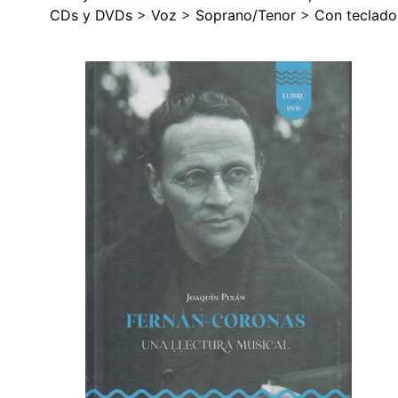
CDs y DVDs
>
Voz
>
Soprano/Tenor
>
Con teclado