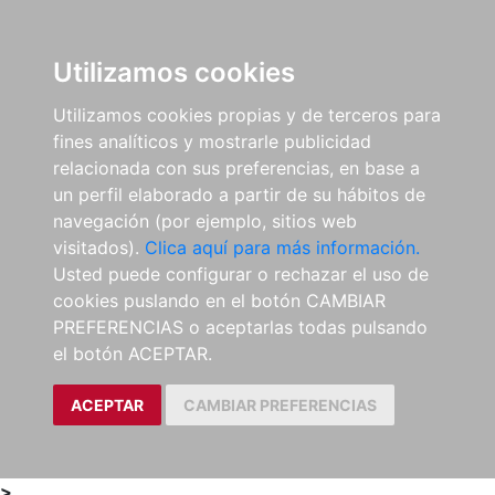
0
ES
Utilizamos cookies
Utilizamos cookies propias y de terceros para
fines analíticos y mostrarle publicidad
relacionada con sus preferencias, en base a
un perfil elaborado a partir de su hábitos de
navegación (por ejemplo, sitios web
visitados).
Clica aquí para más información.
Usted puede configurar o rechazar el uso de
cookies puslando en el botón CAMBIAR
PREFERENCIAS o aceptarlas todas pulsando
el botón ACEPTAR.
ACEPTAR
CAMBIAR PREFERENCIAS
>