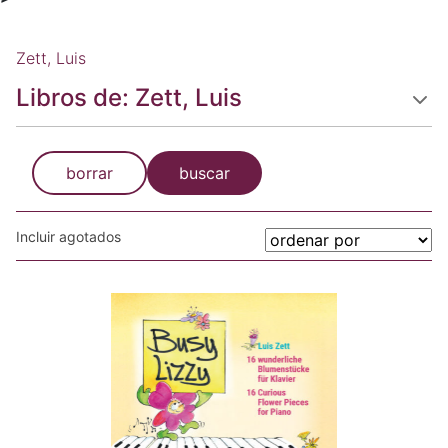
Zett, Luis
Libros de: Zett, Luis
borrar
buscar
Incluir agotados