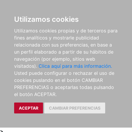
0
ES
Utilizamos cookies
Utilizamos cookies propias y de terceros para
fines analíticos y mostrarle publicidad
relacionada con sus preferencias, en base a
un perfil elaborado a partir de su hábitos de
navegación (por ejemplo, sitios web
visitados).
Clica aquí para más información.
Usted puede configurar o rechazar el uso de
cookies puslando en el botón CAMBIAR
PREFERENCIAS o aceptarlas todas pulsando
el botón ACEPTAR.
ACEPTAR
CAMBIAR PREFERENCIAS
>