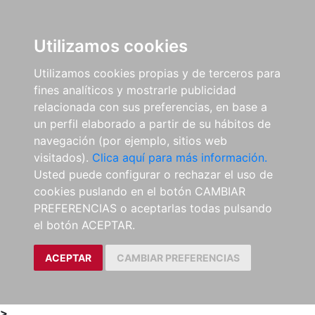
0
ES
Utilizamos cookies
Utilizamos cookies propias y de terceros para
fines analíticos y mostrarle publicidad
relacionada con sus preferencias, en base a
un perfil elaborado a partir de su hábitos de
navegación (por ejemplo, sitios web
visitados).
Clica aquí para más información.
Usted puede configurar o rechazar el uso de
cookies puslando en el botón CAMBIAR
PREFERENCIAS o aceptarlas todas pulsando
el botón ACEPTAR.
ACEPTAR
CAMBIAR PREFERENCIAS
>