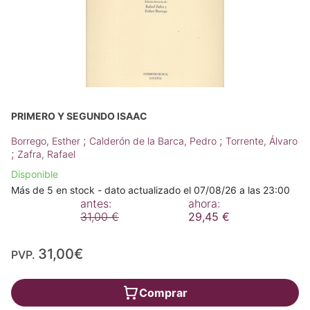
PRIMERO Y SEGUNDO ISAAC
;
;
Borrego, Esther
Calderón de la Barca, Pedro
Torrente, Álvaro
;
Zafra, Rafael
Disponible
Más de 5 en stock - dato actualizado el 07/08/26 a las 23:00
antes:
ahora:
31,00 €
29,45 €
31,00€
PVP.
Comprar