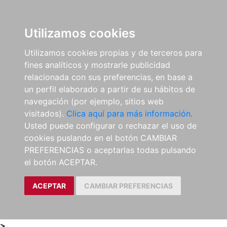
0
ES
Utilizamos cookies
Utilizamos cookies propias y de terceros para
fines analíticos y mostrarle publicidad
relacionada con sus preferencias, en base a
un perfil elaborado a partir de su hábitos de
navegación (por ejemplo, sitios web
visitados).
Clica aquí para más información.
Usted puede configurar o rechazar el uso de
cookies puslando en el botón CAMBIAR
PREFERENCIAS o aceptarlas todas pulsando
el botón ACEPTAR.
ACEPTAR
CAMBIAR PREFERENCIAS
>