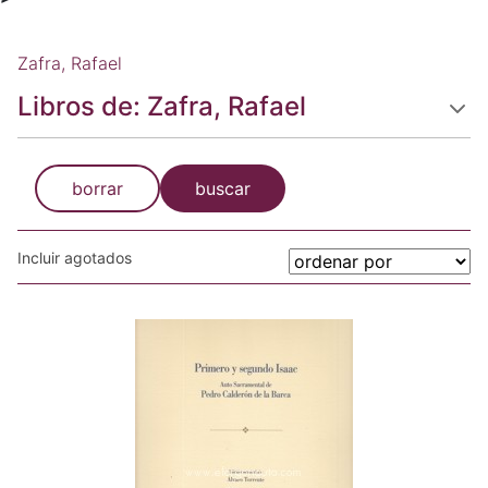
Zafra, Rafael
Libros de: Zafra, Rafael
borrar
buscar
Incluir agotados