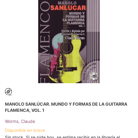
MANOLO SANLÚCAR. MUNDO Y FORMAS DE LA GUITARRA
FLAMENCA, VOL. 1
Worms, Claude
Disponible en breve
Sin stock. Si se pide hoy, se estima recibir en la librería el