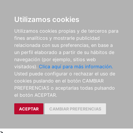
0
ES
Utilizamos cookies
Utilizamos cookies propias y de terceros para
fines analíticos y mostrarle publicidad
relacionada con sus preferencias, en base a
un perfil elaborado a partir de su hábitos de
navegación (por ejemplo, sitios web
visitados).
Clica aquí para más información.
Usted puede configurar o rechazar el uso de
cookies puslando en el botón CAMBIAR
PREFERENCIAS o aceptarlas todas pulsando
el botón ACEPTAR.
ACEPTAR
CAMBIAR PREFERENCIAS
>