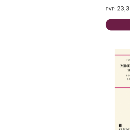
23,
PVP.