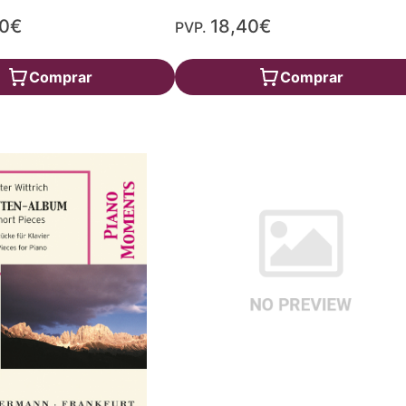
30€
18,40€
PVP.
Comprar
Comprar