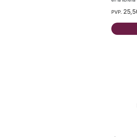
25,5
PVP.