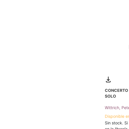
CONCERTO 1
SOLO
Wittrich, Pet
Disponible e
Sin stock. Si
en la librerí