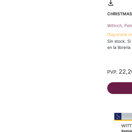
CHRISTMAS
Wittrich, Pet
Disponible e
Sin stock. Si
en la librerí
22,
PVP.