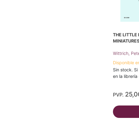
THE LITTLE
MINIATURES
Wittrich, Pet
Disponible e
Sin stock. Si
en la librerí
25,0
PVP.