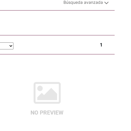
Búsqueda avanzada
1