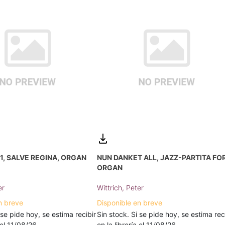
, SALVE REGINA, ORGAN
NUN DANKET ALL, JAZZ-PARTITA FO
ORGAN
er
Wittrich, Peter
n breve
Disponible en breve
 se pide hoy, se estima recibir
Sin stock. Si se pide hoy, se estima rec
a el 11/08/26
en la librería el 11/08/26