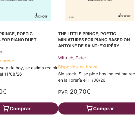
 PRINCE, POETIC
THE LITTLE PRINCE, POETIC
 FOR PIANO DUET
MINIATURES FOR PIANO BASED ON
ANTOINE DE SAINT-EXUPÉRY
er
Wittrich, Peter
n breve
Disponible en breve
 se pide hoy, se estima recibir
Sin stock. Si se pide hoy, se estima rec
a el 11/08/26
en la librería el 11/08/26
0€
20,70€
PVP.
Comprar
Comprar