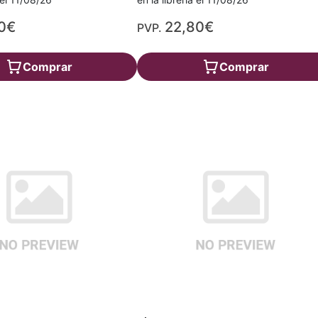
0€
22,80€
PVP.
Comprar
Comprar