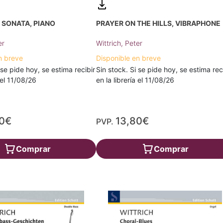
 SONATA, PIANO
PRAYER ON THE HILLS, VIBRAPHONE
er
Wittrich, Peter
n breve
Disponible en breve
 se pide hoy, se estima recibir
Sin stock. Si se pide hoy, se estima rec
a el 11/08/26
en la librería el 11/08/26
20€
13,80€
PVP.
Comprar
Comprar