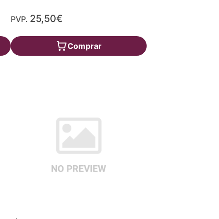
25,50€
PVP.
Comprar