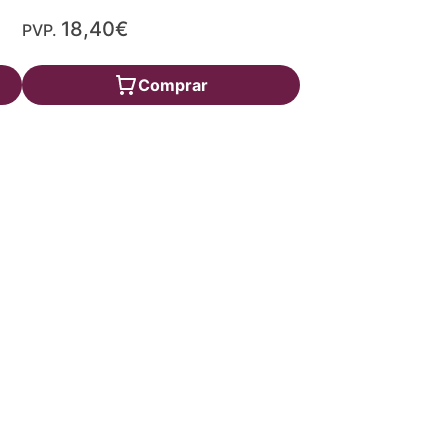
18,40€
PVP.
Comprar