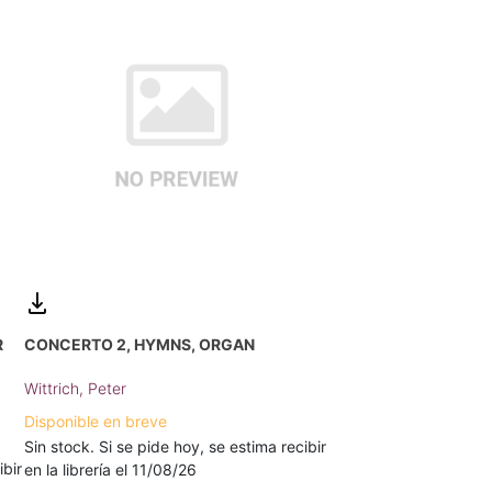
R
CONCERTO 2, HYMNS, ORGAN
Wittrich, Peter
Disponible en breve
Sin stock. Si se pide hoy, se estima recibir
ibir
en la librería el 11/08/26