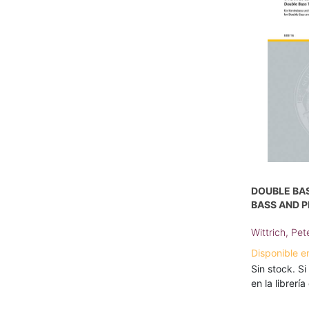
DOUBLE BAS
BASS AND P
Wittrich, Pet
Disponible e
Sin stock. Si
en la librerí