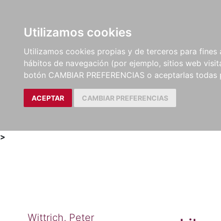
Utilizamos cookies
LIBROS
MÉTODOS Y
PARTITURAS Y EDICION
Utilizamos cookies propias y de terceros para fines 
EJERCICIOS
CRÍTICAS
hábitos de navegación (por ejemplo, sitios web visi
botón CAMBIAR PREFERENCIAS o aceptarlas todas 
ACEPTAR
CAMBIAR PREFERENCIAS
>
Wittrich, Peter