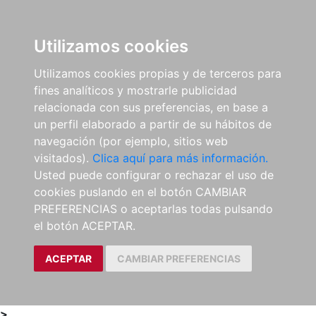
0
ES
Utilizamos cookies
Utilizamos cookies propias y de terceros para
fines analíticos y mostrarle publicidad
relacionada con sus preferencias, en base a
un perfil elaborado a partir de su hábitos de
navegación (por ejemplo, sitios web
visitados).
Clica aquí para más información.
Usted puede configurar o rechazar el uso de
cookies puslando en el botón CAMBIAR
PREFERENCIAS o aceptarlas todas pulsando
el botón ACEPTAR.
ACEPTAR
CAMBIAR PREFERENCIAS
>