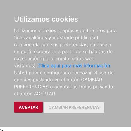
0
ES
Utilizamos cookies
Utilizamos cookies propias y de terceros para
fines analíticos y mostrarle publicidad
relacionada con sus preferencias, en base a
un perfil elaborado a partir de su hábitos de
navegación (por ejemplo, sitios web
visitados).
Clica aquí para más información.
Usted puede configurar o rechazar el uso de
cookies puslando en el botón CAMBIAR
PREFERENCIAS o aceptarlas todas pulsando
el botón ACEPTAR.
ACEPTAR
CAMBIAR PREFERENCIAS
>