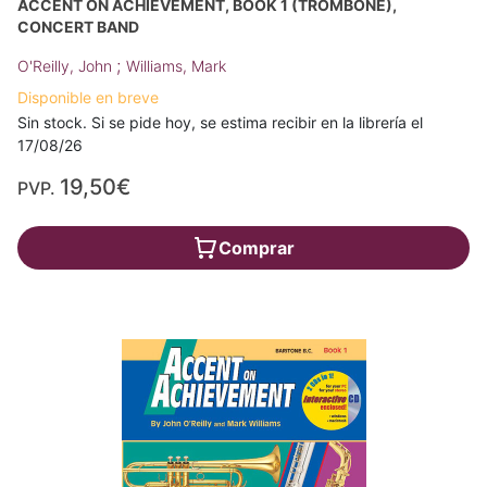
ACCENT ON ACHIEVEMENT, BOOK 1 (TROMBONE),
CONCERT BAND
;
O'Reilly, John
Williams, Mark
Disponible en breve
Sin stock. Si se pide hoy, se estima recibir en la librería el
17/08/26
19,50€
PVP.
Comprar