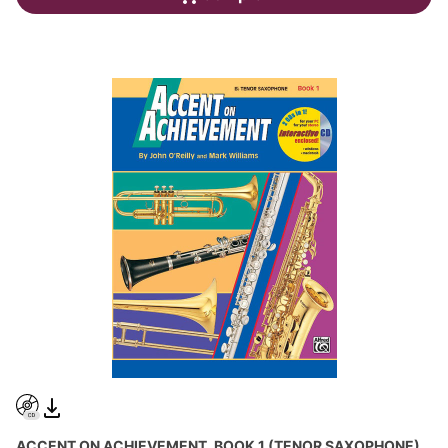
ACCENT ON ACHIEVEMENT, BOOK 1 (TENOR SAXOPHONE),