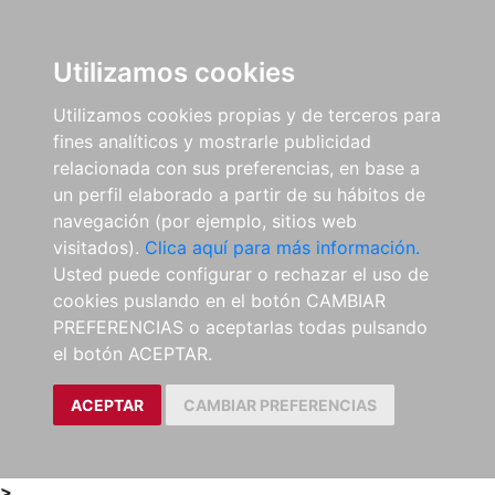
0
ES
Utilizamos cookies
Utilizamos cookies propias y de terceros para
fines analíticos y mostrarle publicidad
relacionada con sus preferencias, en base a
un perfil elaborado a partir de su hábitos de
navegación (por ejemplo, sitios web
visitados).
Clica aquí para más información.
Usted puede configurar o rechazar el uso de
cookies puslando en el botón CAMBIAR
PREFERENCIAS o aceptarlas todas pulsando
el botón ACEPTAR.
ACEPTAR
CAMBIAR PREFERENCIAS
>