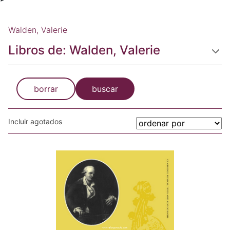
Walden, Valerie
Libros de: Walden, Valerie
borrar
buscar
Incluir agotados