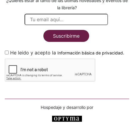
¿Quieres estar al tanto de las últimas novedades y eventos de
la librería?
Suscribirme
He leido y acepto la
.
Información básica de privacidad
Hospedaje y desarrollo por