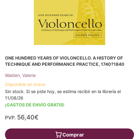
ONE HUNDRED YEARS OF VIOLONCELLO. A HISTORY OF
TECHNIQUE AND PERFORMANCE PRACTICE, 1740?1840
Walden, Valerie
Disponible en breve
Sin stock. Si se pide hoy, se estima recibir en la librería el
11/08/26
¡GASTOS DE ENVÍO GRATIS!
56,40€
PVP.
Comprar