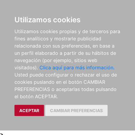
0
ES
Utilizamos cookies
Utilizamos cookies propias y de terceros para
fines analíticos y mostrarle publicidad
relacionada con sus preferencias, en base a
un perfil elaborado a partir de su hábitos de
navegación (por ejemplo, sitios web
visitados).
Clica aquí para más información.
Usted puede configurar o rechazar el uso de
cookies puslando en el botón CAMBIAR
PREFERENCIAS o aceptarlas todas pulsando
el botón ACEPTAR.
ACEPTAR
CAMBIAR PREFERENCIAS
>