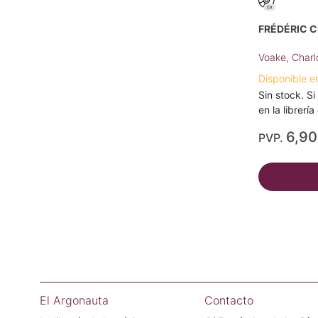
FRÉDÉRIC 
Voake, Charl
Disponible e
Sin stock. Si
en la librerí
6,9
PVP.
El Argonauta
Contacto