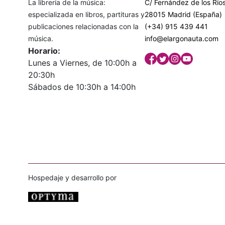
La librería de la música:
C/ Fernández de los Ríos
especializada en libros, partituras y
28015 Madrid (España)
publicaciones relacionadas con la
(+34) 915 439 441
música.
info@elargonauta.com
Horario:
Lunes a Viernes, de 10:00h a
20:30h
Sábados de 10:30h a 14:00h
Hospedaje y desarrollo por