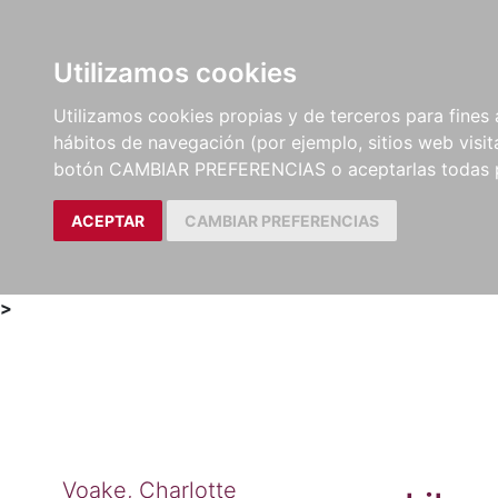
Utilizamos cookies
LIBROS
MÉTODOS Y
PARTITURAS Y EDICION
Utilizamos cookies propias y de terceros para fines 
EJERCICIOS
CRÍTICAS
hábitos de navegación (por ejemplo, sitios web visi
botón CAMBIAR PREFERENCIAS o aceptarlas todas 
ACEPTAR
CAMBIAR PREFERENCIAS
>
Voake, Charlotte