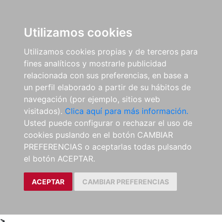
0
ES
Utilizamos cookies
Utilizamos cookies propias y de terceros para
fines analíticos y mostrarle publicidad
relacionada con sus preferencias, en base a
un perfil elaborado a partir de su hábitos de
navegación (por ejemplo, sitios web
visitados).
Clica aquí para más información.
Usted puede configurar o rechazar el uso de
cookies puslando en el botón CAMBIAR
PREFERENCIAS o aceptarlas todas pulsando
el botón ACEPTAR.
ACEPTAR
CAMBIAR PREFERENCIAS
>