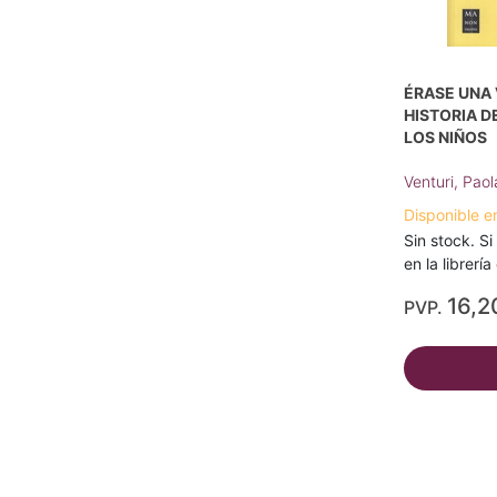
ÉRASE UNA V
HISTORIA D
LOS NIÑOS
Venturi, Paol
Disponible e
Sin stock. Si
en la librerí
16,2
PVP.