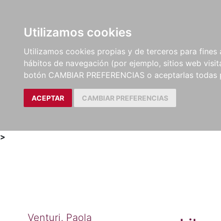
Utilizamos cookies
LIBROS
MÉTODOS Y
PARTITURAS Y EDICION
Utilizamos cookies propias y de terceros para fines 
EJERCICIOS
CRÍTICAS
hábitos de navegación (por ejemplo, sitios web visi
botón CAMBIAR PREFERENCIAS o aceptarlas todas 
ACEPTAR
CAMBIAR PREFERENCIAS
>
Venturi, Paola