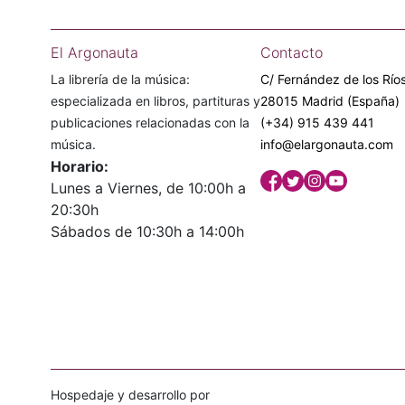
El Argonauta
Contacto
La librería de la música:
C/ Fernández de los Ríos
especializada en libros, partituras y
28015 Madrid (España)
publicaciones relacionadas con la
(+34) 915 439 441
música.
info@elargonauta.com
Horario:
Lunes a Viernes, de 10:00h a
20:30h
Sábados de 10:30h a 14:00h
Hospedaje y desarrollo por