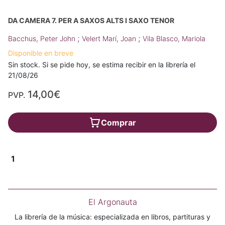
DA CAMERA 7. PER A SAXOS ALTS I SAXO TENOR
;
;
Bacchus, Peter John
Velert Marí, Joan
Vila Blasco, Mariola
Disponible en breve
Sin stock. Si se pide hoy, se estima recibir en la librería el
21/08/26
14,00€
PVP.
Comprar
1
El Argonauta
La librería de la música: especializada en libros, partituras y