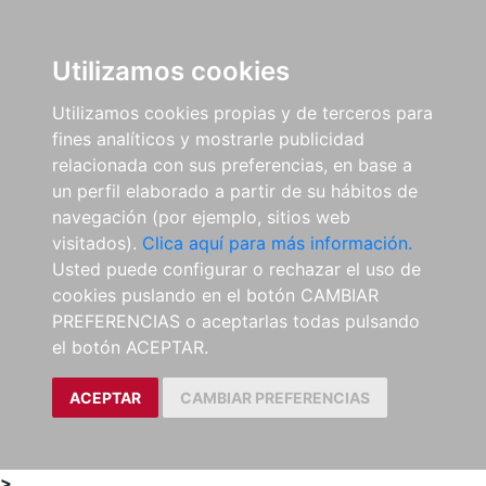
0
ES
Utilizamos cookies
Utilizamos cookies propias y de terceros para
fines analíticos y mostrarle publicidad
relacionada con sus preferencias, en base a
un perfil elaborado a partir de su hábitos de
navegación (por ejemplo, sitios web
visitados).
Clica aquí para más información.
Usted puede configurar o rechazar el uso de
cookies puslando en el botón CAMBIAR
PREFERENCIAS o aceptarlas todas pulsando
el botón ACEPTAR.
ACEPTAR
CAMBIAR PREFERENCIAS
>