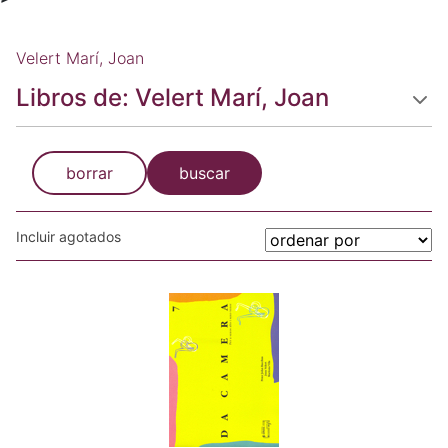
Velert Marí, Joan
Libros de: Velert Marí, Joan
borrar
buscar
Incluir agotados