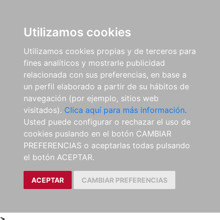
0
ES
Utilizamos cookies
Utilizamos cookies propias y de terceros para
fines analíticos y mostrarle publicidad
relacionada con sus preferencias, en base a
un perfil elaborado a partir de su hábitos de
navegación (por ejemplo, sitios web
visitados).
Clica aquí para más información.
Usted puede configurar o rechazar el uso de
cookies puslando en el botón CAMBIAR
PREFERENCIAS o aceptarlas todas pulsando
el botón ACEPTAR.
ACEPTAR
CAMBIAR PREFERENCIAS
>