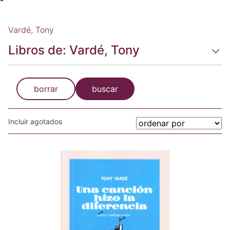
Vardé, Tony
Libros de: Vardé, Tony
borrar
buscar
Incluir agotados