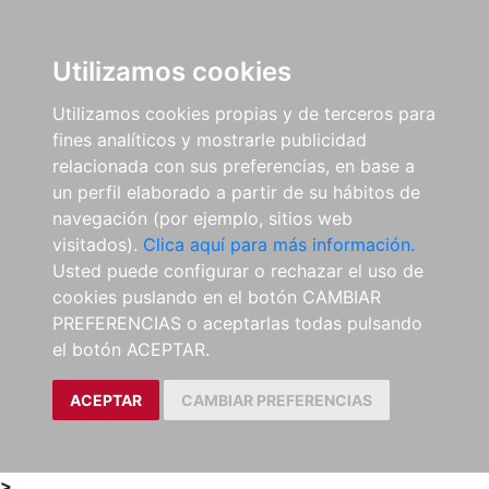
0
ES
Utilizamos cookies
Utilizamos cookies propias y de terceros para
fines analíticos y mostrarle publicidad
relacionada con sus preferencias, en base a
un perfil elaborado a partir de su hábitos de
navegación (por ejemplo, sitios web
visitados).
Clica aquí para más información.
Usted puede configurar o rechazar el uso de
cookies puslando en el botón CAMBIAR
PREFERENCIAS o aceptarlas todas pulsando
el botón ACEPTAR.
ACEPTAR
CAMBIAR PREFERENCIAS
>