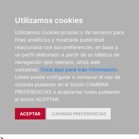
0
ES
Utilizamos cookies
Utilizamos cookies propias y de terceros para
fines analíticos y mostrarle publicidad
relacionada con sus preferencias, en base a
un perfil elaborado a partir de su hábitos de
navegación (por ejemplo, sitios web
visitados).
Clica aquí para más información.
Usted puede configurar o rechazar el uso de
cookies puslando en el botón CAMBIAR
PREFERENCIAS o aceptarlas todas pulsando
el botón ACEPTAR.
ACEPTAR
CAMBIAR PREFERENCIAS
>