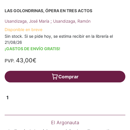
LAS GOLONDRINAS, ÓPERA EN TRES ACTOS
;
Usandizaga, José María
Usandizaga, Ramón
Disponible en breve
Sin stock. Si se pide hoy, se estima recibir en la librería el
21/08/26
¡GASTOS DE ENVÍO GRATIS!
43,00€
PVP.
Comprar
1
El Argonauta