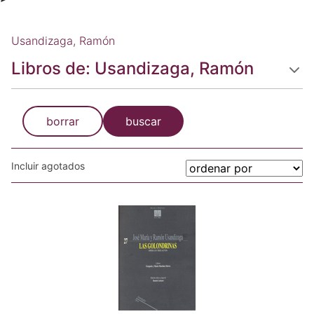
Usandizaga, Ramón
Libros de: Usandizaga, Ramón
borrar
buscar
Incluir agotados