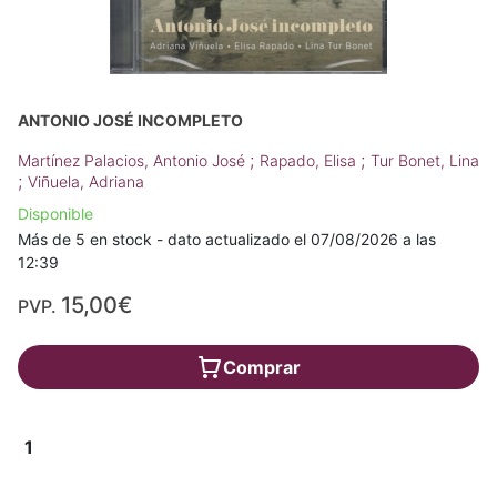
ANTONIO JOSÉ INCOMPLETO
;
;
Martínez Palacios, Antonio José
Rapado, Elisa
Tur Bonet, Lina
;
Viñuela, Adriana
Disponible
Más de 5 en stock - dato actualizado el 07/08/2026 a las
12:39
15,00€
PVP.
Comprar
1