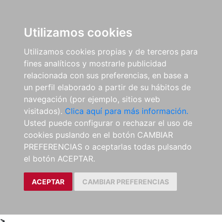
0
ES
Utilizamos cookies
Utilizamos cookies propias y de terceros para
fines analíticos y mostrarle publicidad
relacionada con sus preferencias, en base a
un perfil elaborado a partir de su hábitos de
navegación (por ejemplo, sitios web
visitados).
Clica aquí para más información.
Usted puede configurar o rechazar el uso de
cookies puslando en el botón CAMBIAR
PREFERENCIAS o aceptarlas todas pulsando
el botón ACEPTAR.
ACEPTAR
CAMBIAR PREFERENCIAS
>