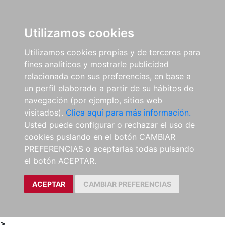
0
ES
Utilizamos cookies
Utilizamos cookies propias y de terceros para
fines analíticos y mostrarle publicidad
relacionada con sus preferencias, en base a
un perfil elaborado a partir de su hábitos de
navegación (por ejemplo, sitios web
visitados).
Clica aquí para más información.
Usted puede configurar o rechazar el uso de
cookies puslando en el botón CAMBIAR
PREFERENCIAS o aceptarlas todas pulsando
el botón ACEPTAR.
ACEPTAR
CAMBIAR PREFERENCIAS
>