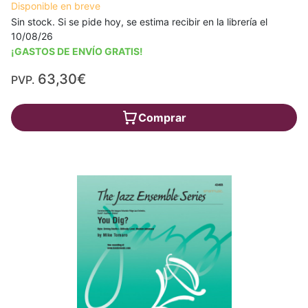
Disponible en breve
Sin stock. Si se pide hoy, se estima recibir en la librería el
10/08/26
¡GASTOS DE ENVÍO GRATIS!
63,30€
PVP.
Comprar