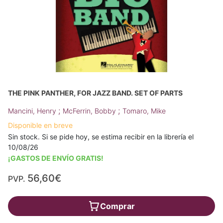
THE PINK PANTHER, FOR JAZZ BAND. SET OF PARTS
;
;
Mancini, Henry
McFerrin, Bobby
Tomaro, Mike
Disponible en breve
Sin stock. Si se pide hoy, se estima recibir en la librería el
10/08/26
¡GASTOS DE ENVÍO GRATIS!
56,60€
PVP.
Comprar